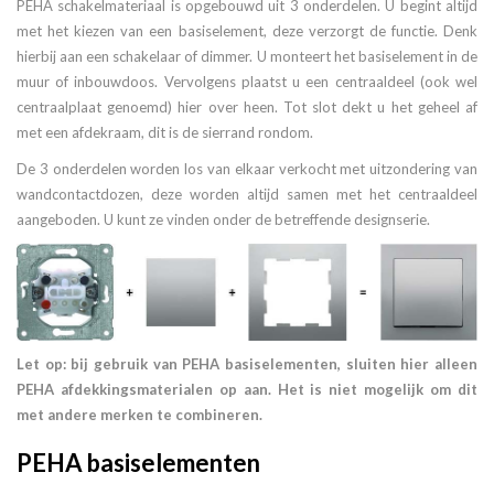
PEHA schakelmateriaal is opgebouwd uit 3 onderdelen. U begint altijd
met het kiezen van een basiselement, deze verzorgt de functie. Denk
hierbij aan een schakelaar of dimmer. U monteert het basiselement in de
muur of inbouwdoos. Vervolgens plaatst u een centraaldeel (ook wel
centraalplaat genoemd) hier over heen. Tot slot dekt u het geheel af
met een afdekraam, dit is de sierrand rondom.
De 3 onderdelen worden los van elkaar verkocht met uitzondering van
wandcontactdozen, deze worden altijd samen met het centraaldeel
aangeboden. U kunt ze vinden onder de betreffende designserie.
Let op: bij gebruik van PEHA basiselementen, sluiten hier alleen
PEHA afdekkingsmaterialen op aan. Het is niet mogelijk om dit
met andere merken te combineren.
PEHA basiselementen