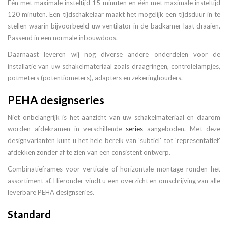
Eén met maximale insteltijd 15 minuten en één met maximale insteltijd
120 minuten. Een tijdschakelaar maakt het mogelijk een tijdsduur in te
stellen waarin bijvoorbeeld uw ventilator in de badkamer laat draaien.
Passend in een normale inbouwdoos.
Daarnaast leveren wij nog diverse andere onderdelen voor de
installatie van uw schakelmateriaal zoals draagringen, controlelampjes,
potmeters (potentiometers), adapters en zekeringhouders.
PEHA designseries
Niet onbelangrijk is het aanzicht van uw schakelmateriaal en daarom
worden afdekramen in verschillende
series
aangeboden. Met deze
designvarianten kunt u het hele bereik van 'subtiel' tot 'representatief'
afdekken zonder af te zien van een consistent ontwerp.
Combinatieframes voor verticale of horizontale montage ronden het
assortiment af. Hieronder vindt u een overzicht en omschrijving van alle
leverbare PEHA designseries.
Standard