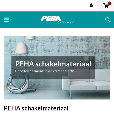
0
PEHA schakelmateriaal
De perfecte combinatie van vorm en functie.
PEHA schakelmateriaal