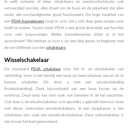
In welk ontwerp of kleur schakelaars en wandcontactdozen ook
vervaardigd worden, alles draait om de basis en de zekerheid dat alles
onder alle omstandigheden goed functioneert. De hoge kwaliteit van
een
PEHA basiselement
zorgt er voor dat u zich daar geen zorgen over
hoeft te maken. Tevens biedt PEHA u een grote diversiteit aan functies
voor vele toepassingen. Welke basiselementen zitten er in het
assortiment? We hebben ze voor u op een rijtje gezet, te beginnen met
de verschillende soorten
schakelaars
:
Wisselschakelaar
De standaard
PEHA schakelaar
voor het in- en uitschakelen van
verlichting. Soms is het handig een lamp op twee plaatsen aan en uit te
kunnen schakelen. Dit doet u met een wisselschakeling
(hotelschakeling). Denk bijvoorbeeld aan een lamp boven op de
overloop. Deze lamp kan men vaak ook beneden in de hal aanzetten.
Ook daar is de wisselschakelaar voor geschikt, u gebruikt hiervoor twee
met elkaar verbonden wisselschakelaars. In een slaapkamer is één
schakelaar dan vaak een wisseltrekschakelaar. Deze trekschakelaar is
dan boven het bed gemonteerd.