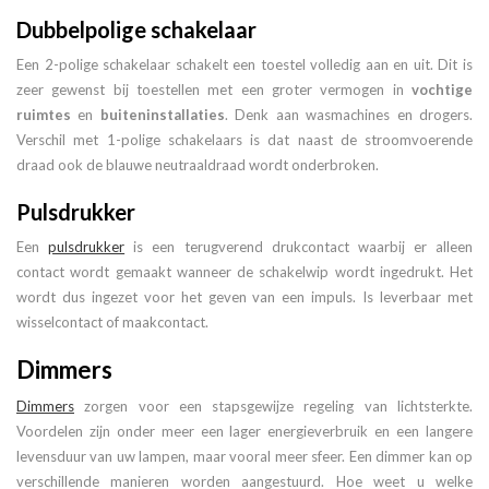
Dubbelpolige schakelaar
Een 2-polige schakelaar schakelt een toestel volledig aan en uit. Dit is
zeer gewenst bij toestellen met een groter vermogen in
vochtige
ruimtes
en
buiteninstallaties
. Denk aan wasmachines en drogers.
Verschil met 1-polige schakelaars is dat naast de stroomvoerende
draad ook de blauwe neutraaldraad wordt onderbroken.
Pulsdrukker
Een
pulsdrukker
is een terugverend drukcontact waarbij er alleen
contact wordt gemaakt wanneer de schakelwip wordt ingedrukt. Het
wordt dus ingezet voor het geven van een impuls. Is leverbaar met
wisselcontact of maakcontact.
Dimmers
Dimmers
zorgen voor een stapsgewijze regeling van lichtsterkte.
Voordelen zijn onder meer een lager energieverbruik en een langere
levensduur van uw lampen, maar vooral meer sfeer. Een dimmer kan op
verschillende manieren worden aangestuurd. Hoe weet u welke