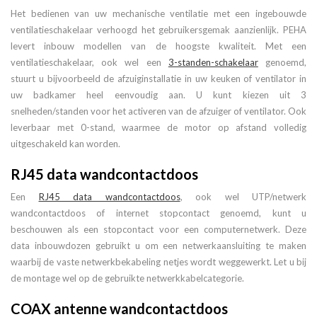
Het bedienen van uw mechanische ventilatie met een ingebouwde
ventilatieschakelaar verhoogd het gebruikersgemak aanzienlijk. PEHA
levert inbouw modellen van de hoogste kwaliteit. Met een
ventilatieschakelaar, ook wel een
3-standen-schakelaar
genoemd,
stuurt u bijvoorbeeld de afzuiginstallatie in uw keuken of ventilator in
uw badkamer heel eenvoudig aan. U kunt kiezen uit 3
snelheden/standen voor het activeren van de afzuiger of ventilator. Ook
leverbaar met 0-stand, waarmee de motor op afstand volledig
uitgeschakeld kan worden.
RJ45 data wandcontactdoos
Een
RJ45 data wandcontactdoos
, ook wel UTP/netwerk
wandcontactdoos of internet stopcontact genoemd, kunt u
beschouwen als een stopcontact voor een computernetwerk. Deze
data inbouwdozen gebruikt u om een netwerkaansluiting te maken
waarbij de vaste netwerkbekabeling netjes wordt weggewerkt. Let u bij
de montage wel op de gebruikte netwerkkabelcategorie.
COAX antenne wandcontactdoos