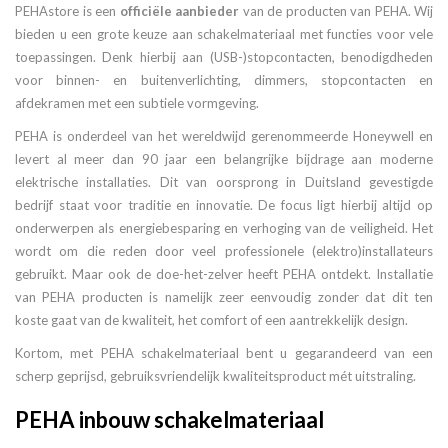
PEHAstore is een
officiële aanbieder
van de producten van PEHA. Wij
bieden u een grote keuze aan schakelmateriaal met functies voor vele
toepassingen. Denk hierbij aan (USB-)stopcontacten, benodigdheden
voor binnen- en buitenverlichting, dimmers, stopcontacten en
afdekramen met een subtiele vormgeving.
PEHA is onderdeel van het wereldwijd gerenommeerde Honeywell en
levert al meer dan 90 jaar een belangrijke bijdrage aan moderne
elektrische installaties. Dit van oorsprong in Duitsland gevestigde
bedrijf staat voor traditie en innovatie. De focus ligt hierbij altijd op
onderwerpen als energiebesparing en verhoging van de veiligheid. Het
wordt om die reden door veel professionele (elektro)installateurs
gebruikt. Maar ook de doe-het-zelver heeft PEHA ontdekt. Installatie
van PEHA producten is namelijk zeer eenvoudig zonder dat dit ten
koste gaat van de kwaliteit, het comfort of een aantrekkelijk design.
Kortom, met PEHA schakelmateriaal bent u gegarandeerd van een
scherp geprijsd, gebruiksvriendelijk kwaliteitsproduct mét uitstraling.
PEHA inbouw schakelmateriaal