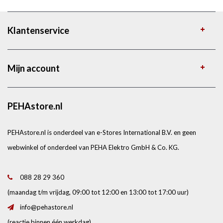
Klantenservice
Mijn account
PEHAstore.nl
PEHAstore.nl is onderdeel van e-Stores International B.V. en geen
webwinkel of onderdeel van PEHA Elektro GmbH & Co. KG.
088 28 29 360
(maandag t/m vrijdag, 09:00 tot 12:00 en 13:00 tot 17:00 uur)
info@pehastore.nl
(reactie binnen één werkdag)