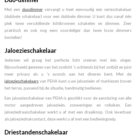
Met een
duodimmer
vervangt u heel eenvoudig een serieschakelaar
(dubbele schakelaar) voor een dubbele dimmer. U kunt dus vanaf één
plek twee verschillende lichtbronnen schakelen en dimmen. Zeer
praktisch en ook nog eens voordeliger dan twee losse dimmers
bestellen!
Jaloezieschakelaar
Iedereen wil graag het perfecte licht creëren met één vinger.
Bijvoorbeeld genieten van het zonlicht 's ochtends bij het ontbijt en juist
meer privacy als u 's avonds aan het dineren bent. Met de
jaloezieschakelaars
van PEHA kunt u uw jaloezieën of markiezen boven
het terras, passend bij de situatie, handmatig bedienen.
Een jaloezieschakelaar van PEHA is geschikt voor de aansturing van alle
motor aangedreven jaloezieën, zonweringen en rolluiken. Een
jaloeziedraaischakelaar werkt u af met een draaiknop. Ook leverbaar
als jaloeziedrukcontact, deze werkt u af met een bedieningswip.
Driestandenschakelaar