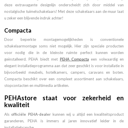
deze extravagante designlijn onderscheidt zich door middel van
nostalgische tuimelschakelaars! Met deze schakelaars aan de muur laat
u zeker een blijvende indruk achter!
Compacta
Door beperkte montagemogelijkheden is conventionele
schakelaarmontage soms niet mogelijk. Hier zijn speciale producten
voor nodig die in de kleinste ruimte perfect kunnen worden
geïnstalleerd. PEHA biedt met
PEHA Compacta
een volwaardig en
elegant installatieprogramma aan dat zeer geschikt is voor installatie in
bijvoorbeeld meubels, hotelkamers, campers, caravans en boten.
Compacta beschikt over een compleet assortiment aan schakelaars,
stopcontacten en multimedia artikelen.
PEHAstore staat voor zekerheid en
kwaliteit
Als
officiële PEHA-dealer
kunnen wij u altijd een kwaliteitsproduct
garanderen, PEHA is immers al jaren innovatief leider in de
installatiebranche.