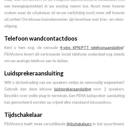
een bewegingsmelder) in uw woning neemt toe. Nooit meer hoeven
zoeken waar de schakelaar zit en uw verlichting nooit meer zelf hoeven
uit zetten! De inbouw basiselementen zijn leverbaar met triac- en relais-
uitgang.
Telefoon wandcontactdoos
Kent u hem nog, de oeroude
4-pins KPN/PTT telefoonaansluiting
?
PEHAstore levert dit vertrouwde Isotel telefonie onderdeel nog steeds
om uw analoge telefoon aan te sluiten.
Luidsprekeraansluiting
Wilt u de bedrading van uw speakers netjes en eenvoudig wegwerken?
Gebruik dan deze inbouw
luidsprekeraansluiting
voor 2 speakers.
Beschikt over snelle plug-in-terminals. Een PEHA luidspreker aansluiting
kan gemonteerd worden op vrijwel elke standaard inbouwdoos.
Tijdschakelaar
PEHAstore heeft twee verschillende
tijdschakelaars
in het assortiment.