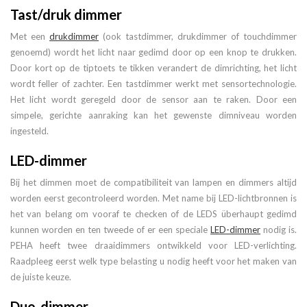
Tast/druk dimmer
Met een
drukdimmer
(ook tastdimmer, drukdimmer of touchdimmer
genoemd) wordt het licht naar gedimd door op een knop te drukken.
Door kort op de tiptoets te tikken verandert de dimrichting, het licht
wordt feller of zachter. Een tastdimmer werkt met sensortechnologie.
Het licht wordt geregeld door de sensor aan te raken. Door een
simpele, gerichte aanraking kan het gewenste dimniveau worden
ingesteld.
LED-dimmer
Bij het dimmen moet de compatibiliteit van lampen en dimmers altijd
worden eerst gecontroleerd worden. Met name bij LED-lichtbronnen is
het van belang om vooraf te checken of de LEDS überhaupt gedimd
kunnen worden en ten tweede of er een speciale
LED-dimmer
nodig is.
PEHA heeft twee draaidimmers ontwikkeld voor LED-verlichting.
Raadpleeg eerst welk type belasting u nodig heeft voor het maken van
de juiste keuze.
Duo-dimmer