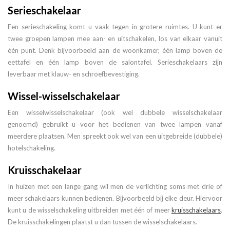
Serieschakelaar
Een serieschakeling komt u vaak tegen in grotere ruimtes. U kunt er
twee groepen lampen mee aan- en uitschakelen, los van elkaar vanuit
één punt. Denk bijvoorbeeld aan de woonkamer, één lamp boven de
eettafel en één lamp boven de salontafel. Serieschakelaars zijn
leverbaar met klauw- en schroefbevestiging.
Wissel-wisselschakelaar
Een wisselwisselschakelaar (ook wel dubbele wisselschakelaar
genoemd) gebruikt u voor het bedienen van twee lampen vanaf
meerdere plaatsen. Men spreekt ook wel van een uitgebreide (dubbele)
hotelschakeling.
Kruisschakelaar
In huizen met een lange gang wil men de verlichting soms met drie of
meer schakelaars kunnen bedienen. Bijvoorbeeld bij elke deur. Hiervoor
kunt u de wisselschakeling uitbreiden met één of meer
kruisschakelaars
.
De kruisschakelingen plaatst u dan tussen de wisselschakelaars.