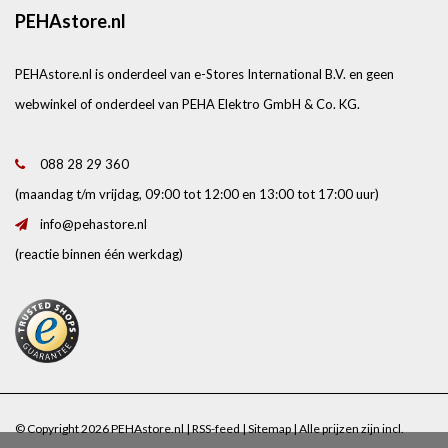
PEHAstore.nl
PEHAstore.nl is onderdeel van e-Stores International B.V. en geen
webwinkel of onderdeel van PEHA Elektro GmbH & Co. KG.
088 28 29 360
(maandag t/m vrijdag, 09:00 tot 12:00 en 13:00 tot 17:00 uur)
info@pehastore.nl
(reactie binnen één werkdag)
© Copyright 2026 PEHAstore.nl |
RSS-feed
|
Sitemap
| Alle prijzen zijn incl.