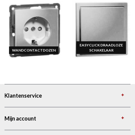
EASYCLICK DRAADLOZE
WANDCONTACTDOZEN
SCHAKELAAR
Klantenservice
Mijn account