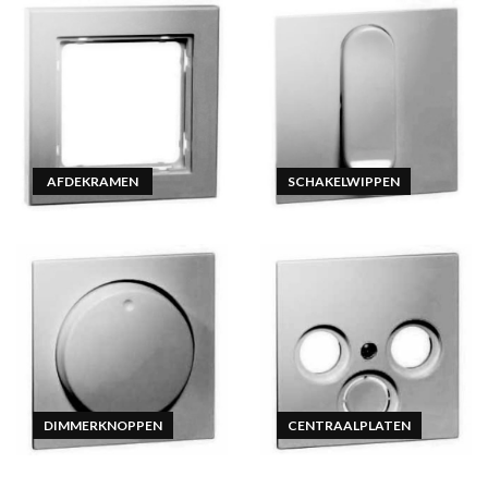
AFDEKRAMEN
SCHAKELWIPPEN
DIMMERKNOPPEN
CENTRAALPLATEN