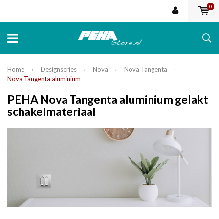
0
Home
Designseries
Nova
Nova Tangenta
Nova Tangenta aluminium
PEHA Nova Tangenta aluminium gelakt
schakelmateriaal