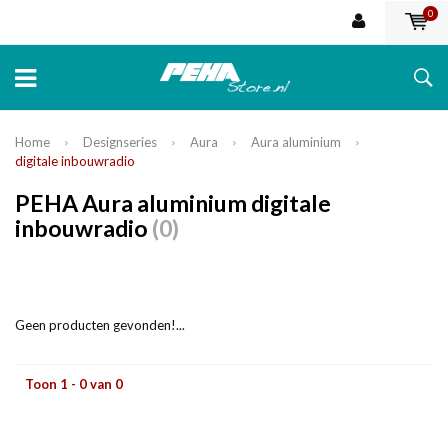
0
Home
Designseries
Aura
Aura aluminium
digitale inbouwradio
PEHA Aura aluminium digitale
inbouwradio
(0)
Geen producten gevonden!...
Toon 1 - 0 van 0