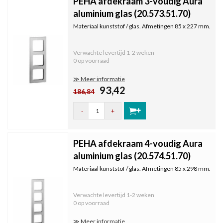
PEHA afdekraam 3-voudig Aura
aluminium glas (20.573.51.70)
Materiaal kunststof / glas. Afmetingen 85 x 227 mm.
Verwachte levertijd
1-2 weken
0 op voorraad
≫ Meer informatie
93,42
186,84
-
+
PEHA afdekraam 4-voudig Aura
aluminium glas (20.574.51.70)
Materiaal kunststof / glas. Afmetingen 85 x 298 mm.
Verwachte levertijd
1-2 weken
0 op voorraad
≫ Meer informatie