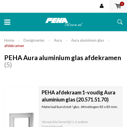
0
Home
Designseries
Aura
Aura aluminium glas
afdekramen
PEHA Aura aluminium glas afdekramen
(5)
PEHA afdekraam 1-voudig Aura
aluminium glas (20.571.51.70)
Materiaal kunststof / glas. Afmetingen 85 x 85 mm.
Verwachte levertijd
1-2 weken
0 op voorraad