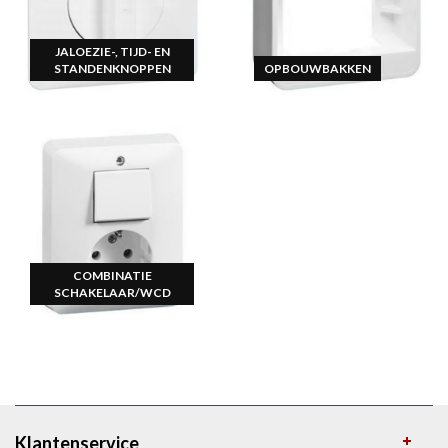
JALOEZIE-, TIJD- EN
STANDENKNOPPEN
OPBOUWBAKKEN
COMBINATIE
SCHAKELAAR/WCD
Klantenservice