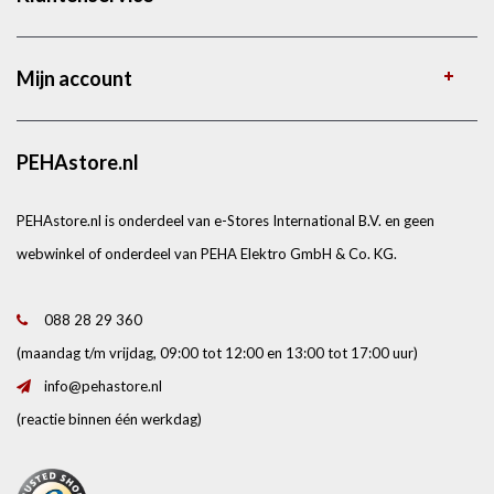
Mijn account
PEHAstore.nl
PEHAstore.nl is onderdeel van e-Stores International B.V. en geen
webwinkel of onderdeel van PEHA Elektro GmbH & Co. KG.
088 28 29 360
(maandag t/m vrijdag, 09:00 tot 12:00 en 13:00 tot 17:00 uur)
info@pehastore.nl
(reactie binnen één werkdag)