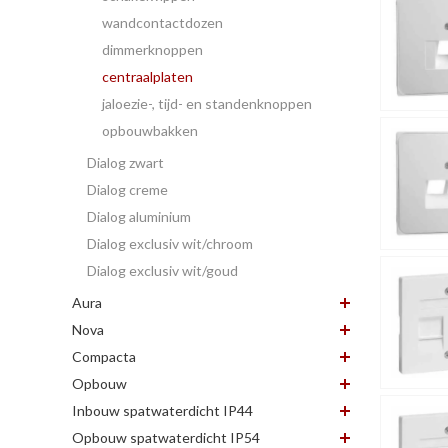
wandcontactdozen
dimmerknoppen
centraalplaten
jaloezie-, tijd- en standenknoppen
opbouwbakken
Dialog zwart
Dialog creme
Dialog aluminium
Dialog exclusiv wit/chroom
Dialog exclusiv wit/goud
Aura
Nova
Compacta
Opbouw
Inbouw spatwaterdicht IP44
Opbouw spatwaterdicht IP54