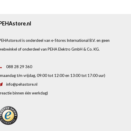
PEHAstore.nl
PEHAstore.nl is onderdeel van e-Stores International B.V. en geen
webwinkel of onderdeel van PEHA Elektro GmbH & Co. KG.
088 28 29 360
(maandag t/m vrijdag, 09:00 tot 12:00 en 13:00 tot 17:00 uur)
info@pehastore.nl
(reactie binnen één werkdag)