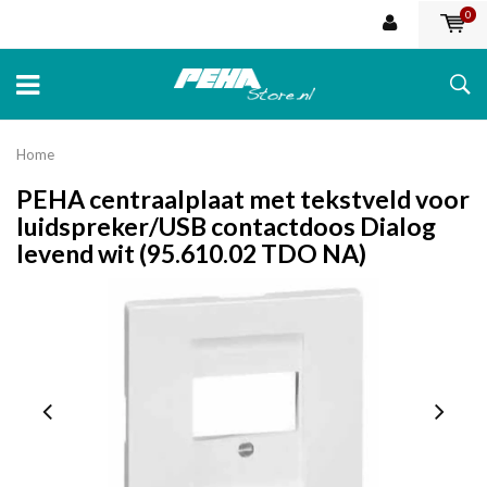
0
Home
PEHA centraalplaat met tekstveld voor
luidspreker/USB contactdoos Dialog
levend wit (95.610.02 TDO NA)