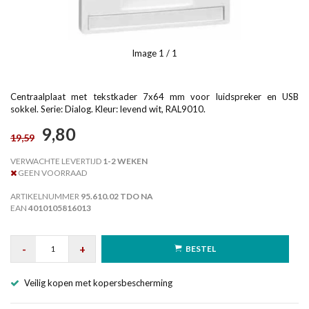
Image
1
/ 1
Centraalplaat met tekstkader 7x64 mm voor luidspreker en USB
sokkel. Serie: Dialog. Kleur: levend wit, RAL9010.
9,80
19,59
VERWACHTE LEVERTIJD
1-2 WEKEN
GEEN VOORRAAD
ARTIKELNUMMER
95.610.02 TDO NA
EAN
4010105816013
-
+
BESTEL
Veilig kopen met kopersbescherming