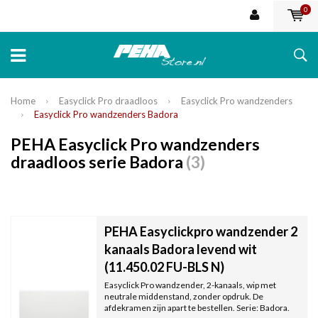
0
Home
Easyclick Pro draadloos
Easyclick Pro wandzenders
Easyclick Pro wandzenders Badora
PEHA Easyclick Pro wandzenders
draadloos serie Badora
(3)
PEHA Easyclickpro wandzender 2
kanaals Badora levend wit
(11.450.02 FU-BLS N)
Easyclick Pro wandzender, 2-kanaals, wip met
neutrale middenstand, zonder opdruk. De
afdekramen zijn apart te bestellen. Serie: Badora.