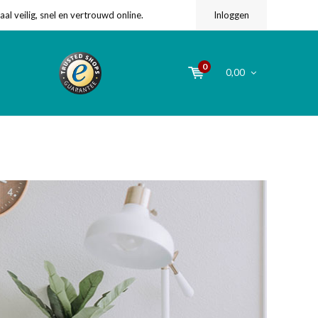
l veilig, snel en vertrouwd online.
Inloggen
0
0,00