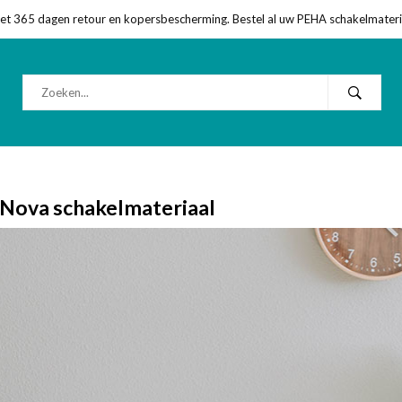
met 365 dagen retour en kopersbescherming. Bestel al uw PEHA schakelmateriaa
Nova schakelmateriaal