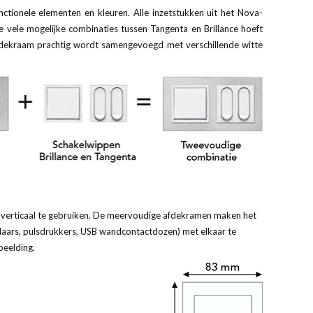
nctionele elementen en kleuren. Alle inzetstukken uit het Nova-
 vele mogelijke combinaties tussen Tangenta en Brillance hoeft
afdekraam prachtig wordt samengevoegd met verschillende witte
ls verticaal te gebruiken. De meervoudige afdekramen maken het
laars, pulsdrukkers, USB wandcontactdozen) met elkaar te
beelding.