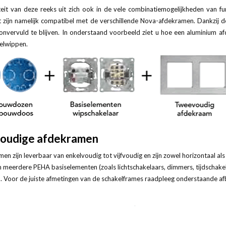
teit van deze reeks uit zich ook in de vele combinatiemogelijkheden van fu
 zijn namelijk compatibel met de verschillende Nova-afdekramen. Dankzij de
onvervuld te blijven. In onderstaand voorbeeld ziet u hoe een aluminium 
elwippen.
oudige afdekramen
en zijn leverbaar van enkelvoudig tot vijfvoudig en zijn zowel horizontaal a
 meerdere PEHA basiselementen (zoals lichtschakelaars, dimmers, tijdschake
 Voor de juiste afmetingen van de schakelframes raadpleeg onderstaande af