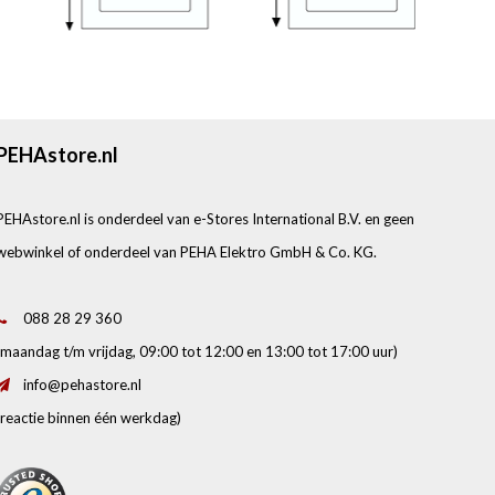
PEHAstore.nl
PEHAstore.nl is onderdeel van e-Stores International B.V. en geen
webwinkel of onderdeel van PEHA Elektro GmbH & Co. KG.
088 28 29 360
(maandag t/m vrijdag, 09:00 tot 12:00 en 13:00 tot 17:00 uur)
info@pehastore.nl
(reactie binnen één werkdag)