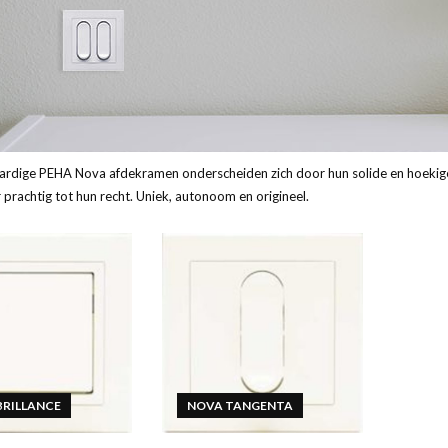
rdige PEHA Nova afdekramen onderscheiden zich door hun solide en hoekige
r prachtig tot hun recht. Uniek, autonoom en origineel.
BRILLANCE
NOVA TANGENTA