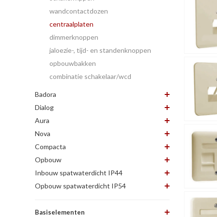
wandcontactdozen
centraalplaten
dimmerknoppen
jaloezie-, tijd- en standenknoppen
opbouwbakken
combinatie schakelaar/wcd
Badora
Dialog
Aura
Nova
Compacta
Opbouw
Inbouw spatwaterdicht IP44
Opbouw spatwaterdicht IP54
Basiselementen