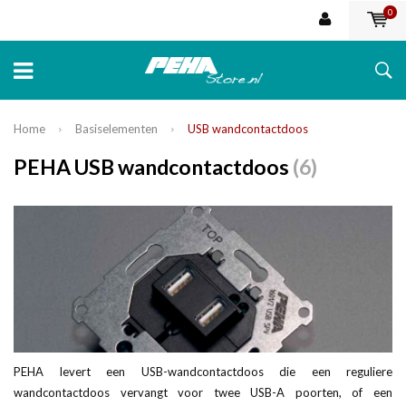
0
Home
Basiselementen
USB wandcontactdoos
PEHA USB wandcontactdoos
(6)
PEHA levert een USB-wandcontactdoos die een reguliere
wandcontactdoos vervangt voor twee USB-A poorten, of een