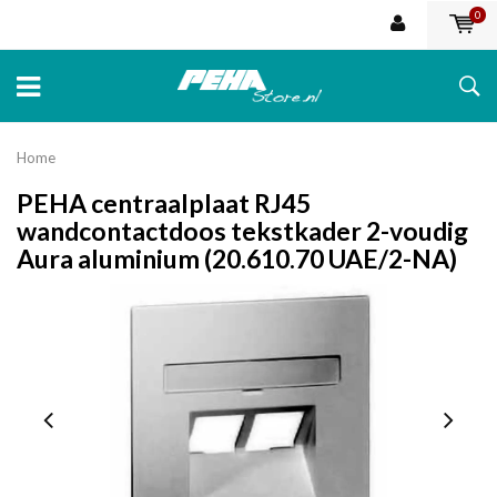
0
Home
PEHA centraalplaat RJ45
wandcontactdoos tekstkader 2-voudig
Aura aluminium (20.610.70 UAE/2-NA)