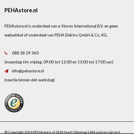
PEHAstore.nl
PEHAstore.nl is onderdeel van e-Stores International B.V. en geen
webwinkel of onderdeel van PEHA Elektro GmbH & Co. KG.
088 28 29 360
(maandag t/m vrijdag, 09:00 tot 12:00 en 13:00 tot 17:00 uur)
info@pehastore.nl
(reactie binnen één werkdag)
© Copyright 2026 PEHAstore.nl |
RSS-feed
|
Sitemap
| Alle prijzen zijn incl.