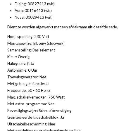
Dialog: 00827413 (wit)
Aura: 00116413 (wit)
Nova: 00029413 (wit)
Dient te worden afgewerkt met een afdekraam uit dezelfde serie.
Nom. spanning: 230 Volt
Montagewijze: Inbouw (stucwerk)
Samenstelling: Basiselement
Kleur: Overig
Halogeenvrij: Ja
Autonomie: 0 Uur
Toevalsgenerator: Nee
Met geheugen functie: Ja
Frequentie: 50 - 60 Hertz
Max. schakelvermogen: 750 Watt
Met astro-programma: Nee
Bevestigingswijze: Schroefbevestiging
Geïntegreerde tijdschakelklok: Ja
Uitschakelbescherming: Nee
Met aansluiting voor glasbreukmelder: Nee