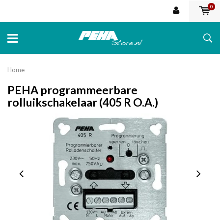
0
Home
PEHA programmeerbare
rolluikschakelaar (405 R O.A.)