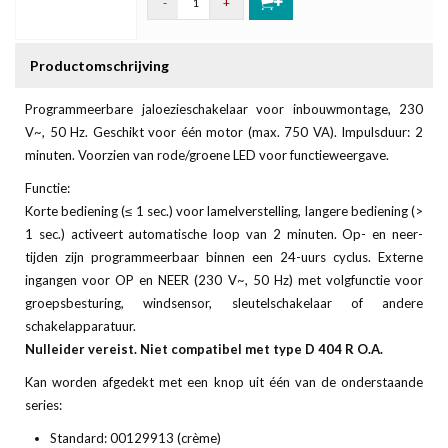
-
+
Productomschrijving
Programmeerbare jaloezieschakelaar voor inbouwmontage, 230
V~, 50 Hz. Geschikt voor één motor (max. 750 VA). Impulsduur: 2
minuten. Voorzien van rode/groene LED voor functieweergave.
Functie:
Korte bediening (≤ 1 sec.) voor lamelverstelling, langere bediening (>
1 sec.) activeert automatische loop van 2 minuten. Op- en neer-
tijden zijn programmeerbaar binnen een 24-uurs cyclus. Externe
ingangen voor OP en NEER (230 V~, 50 Hz) met volgfunctie voor
groepsbesturing, windsensor, sleutelschakelaar of andere
schakelapparatuur.
Nulleider vereist. Niet compatibel met type D 404 R O.A.
Kan worden afgedekt met een knop uit één van de onderstaande
series:
Standard: 00129913 (crème)