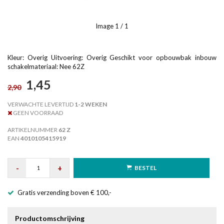
Image
1
/ 1
Kleur: Overig Uitvoering: Overig Geschikt voor opbouwbak inbouw
schakelmateriaal: Nee 62Z
1,45
2,90
VERWACHTE LEVERTIJD
1-2 WEKEN
GEEN VOORRAAD
ARTIKELNUMMER
62 Z
EAN
4010105415919
-
+
BESTEL
Gratis verzending boven € 100,-
Productomschrijving