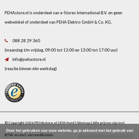
PEHAstore.nl is onderdeel van e-Stores International B.V. en geen
webwinkel of onderdeel van PEHA Elektro GmbH & Co. KG.
088 28 29 360
(maandag t/m vrijdag, 09:00 tot 12:00 en 13:00 tot 17:00 uur)
info@pehastore.nl
(reactie binnen één werkdag)
© Copyright 2026 PEHAstore.nl |
RSS-feed
|
Sitemap
| Alle prijzen zijn incl.
Door het gebruiken van onze website, ga je akkoord met het gebruik van
BTW. en excl.
verzendkosten
.