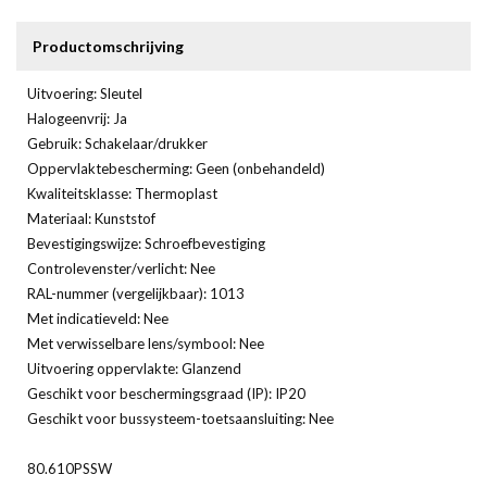
Productomschrijving
Uitvoering: Sleutel
Halogeenvrij: Ja
Gebruik: Schakelaar/drukker
Oppervlaktebescherming: Geen (onbehandeld)
Kwaliteitsklasse: Thermoplast
Materiaal: Kunststof
Bevestigingswijze: Schroefbevestiging
Controlevenster/verlicht: Nee
RAL-nummer (vergelijkbaar): 1013
Met indicatieveld: Nee
Met verwisselbare lens/symbool: Nee
Uitvoering oppervlakte: Glanzend
Geschikt voor beschermingsgraad (IP): IP20
Geschikt voor bussysteem-toetsaansluiting: Nee
80.610PSSW