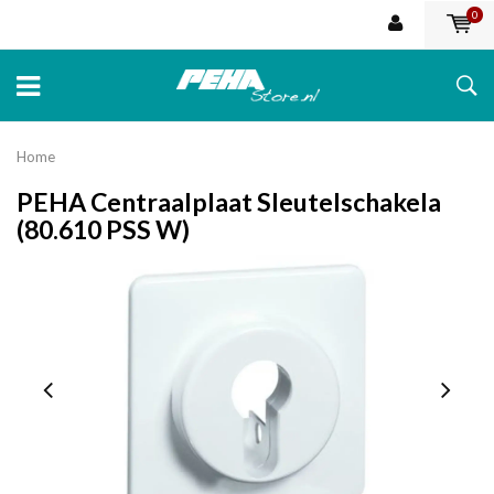
0
Home
PEHA Centraalplaat Sleutelschakela
(80.610 PSS W)