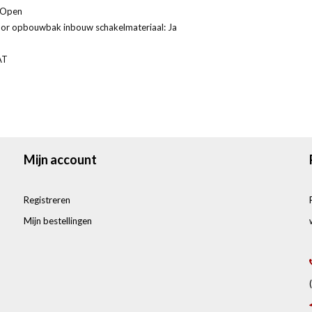
: Open
oor opbouwbak inbouw schakelmateriaal: Ja
AT
Mijn account
Registreren
Mijn bestellingen