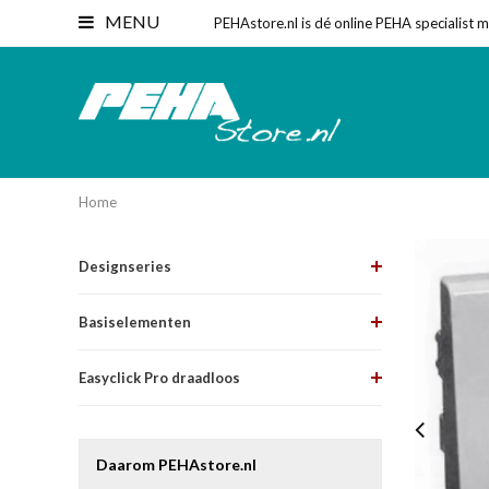
MENU
PEHAstore.nl is dé online PEHA specialist 
Home
Designseries
Basiselementen
Easyclick Pro draadloos
Daarom PEHAstore.nl