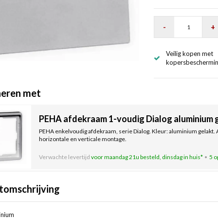
-
+
Veilig kopen met
kopersbeschermi
eren met
PEHA afdekraam 1-voudig Dialog aluminium g
PEHA enkelvoudig afdekraam, serie Dialog. Kleur: aluminium gelakt.
horizontale en verticale montage.
Verwachte levertijd
voor maandag 21u besteld, dinsdag in huis*
5 o
tomschrijving
inium