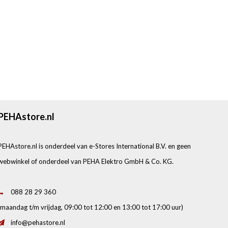
PEHAstore.nl
PEHAstore.nl is onderdeel van e-Stores International B.V. en geen
webwinkel of onderdeel van PEHA Elektro GmbH & Co. KG.
088 28 29 360
(maandag t/m vrijdag, 09:00 tot 12:00 en 13:00 tot 17:00 uur)
info@pehastore.nl