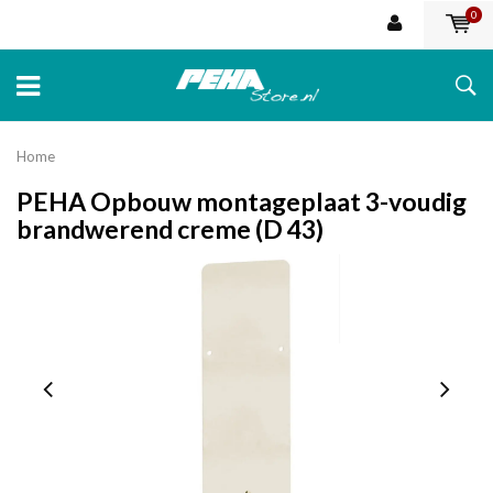
0
Home
PEHA Opbouw montageplaat 3-voudig
brandwerend creme (D 43)