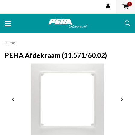
0
Home
PEHA Afdekraam (11.571/60.02)