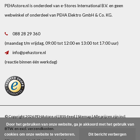
PEHAstore.nl is onderdeel van e-Stores International B.V. en geen
webwinkel of onderdeel van PEHA Elektro GmbH & Co. KG.
088 28 29 360
(maandag t/m vrijdag, 09:00 tot 12:00 en 13:00 tot 17:00 uur)
info@pehastore.nl
(reactie binnen één werkdag)
© Copyright 2026 PEHAstore.nl |
RSS-feed
|
Sitemap
| Alle prijzen zijn incl.
Door het gebruiken van onze website, ga je akkoord met het gebruik van
BTW. en excl.
verzendkosten
.
cookies om onze website te verbeteren.
Dit bericht verbergen