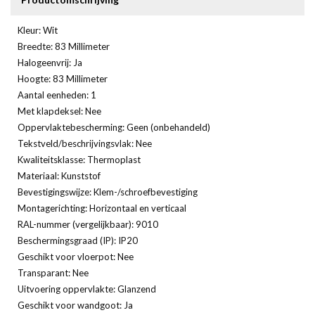
Kleur: Wit
Breedte: 83 Millimeter
Halogeenvrij: Ja
Hoogte: 83 Millimeter
Aantal eenheden: 1
Met klapdeksel: Nee
Oppervlaktebescherming: Geen (onbehandeld)
Tekstveld/beschrijvingsvlak: Nee
Kwaliteitsklasse: Thermoplast
Materiaal: Kunststof
Bevestigingswijze: Klem-/schroefbevestiging
Montagerichting: Horizontaal en verticaal
RAL-nummer (vergelijkbaar): 9010
Beschermingsgraad (IP): IP20
Geschikt voor vloerpot: Nee
Transparant: Nee
Uitvoering oppervlakte: Glanzend
Geschikt voor wandgoot: Ja