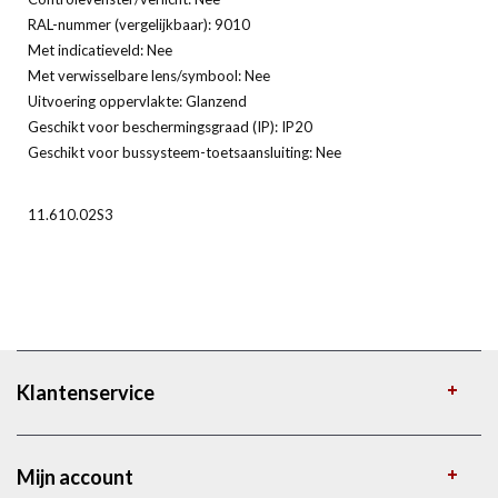
RAL-nummer (vergelijkbaar): 9010
Met indicatieveld: Nee
Met verwisselbare lens/symbool: Nee
Uitvoering oppervlakte: Glanzend
Geschikt voor beschermingsgraad (IP): IP20
Geschikt voor bussysteem-toetsaansluiting: Nee
11.610.02S3
Klantenservice
Mijn account