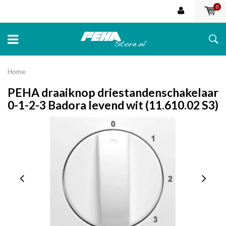
0
Home
PEHA draaiknop driestandenschakelaar
0-1-2-3 Badora levend wit (11.610.02 S3)