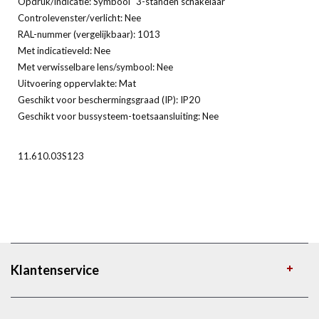
Opdruk/indicatie: Symbool "3-standen schakelaar"
Controlevenster/verlicht: Nee
RAL-nummer (vergelijkbaar): 1013
Met indicatieveld: Nee
Met verwisselbare lens/symbool: Nee
Uitvoering oppervlakte: Mat
Geschikt voor beschermingsgraad (IP): IP20
Geschikt voor bussysteem-toetsaansluiting: Nee
11.610.03S123
Klantenservice