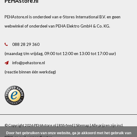
PEHAstore.nl
PEHAstore.nl is onderdeel van e-Stores International B.V. en geen
webwinkel of onderdeel van PEHA Elektro GmbH & Co. KG.
088 28 29 360
(maandag t/m vrijdag, 09:00 tot 12:00 en 13:00 tot 17:00 uur)
info@pehastore.nl
(reactie binnen één werkdag)
© Copyright 2026 PEHAstore.nl |
RSS-feed
|
Sitemap
| Alle prijzen zijn incl.
Door het gebruiken van onze website, ga je akkoord met het gebruik van