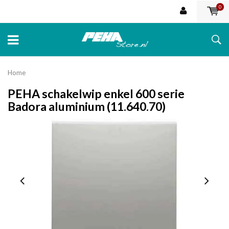
0
Home
PEHA schakelwip enkel 600 serie
Badora aluminium (11.640.70)