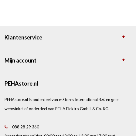
Klantenservice
Mijn account
PEHAstore.nl
PEHAstore.nl is onderdeel van e-Stores International B.V. en geen
webwinkel of onderdeel van PEHA Elektro GmbH & Co. KG.
088 28 29 360
(maandag t/m vrijdag, 09:00 tot 12:00 en 13:00 tot 17:00 uur)