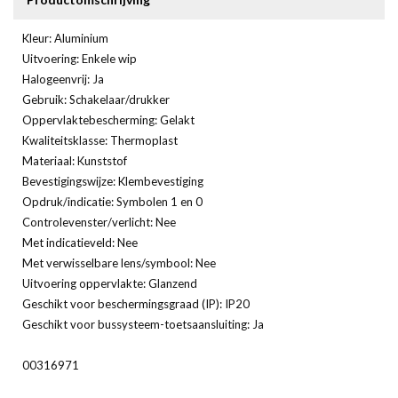
Kleur: Aluminium
Uitvoering: Enkele wip
Halogeenvrij: Ja
Gebruik: Schakelaar/drukker
Oppervlaktebescherming: Gelakt
Kwaliteitsklasse: Thermoplast
Materiaal: Kunststof
Bevestigingswijze: Klembevestiging
Opdruk/indicatie: Symbolen 1 en 0
Controlevenster/verlicht: Nee
Met indicatieveld: Nee
Met verwisselbare lens/symbool: Nee
Uitvoering oppervlakte: Glanzend
Geschikt voor beschermingsgraad (IP): IP20
Geschikt voor bussysteem-toetsaansluiting: Ja
00316971