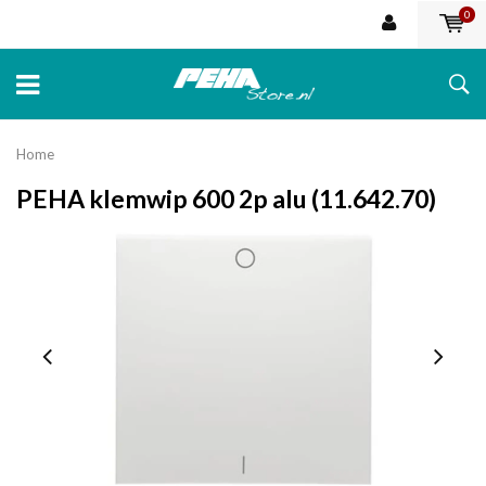
0
Home
PEHA klemwip 600 2p alu (11.642.70)