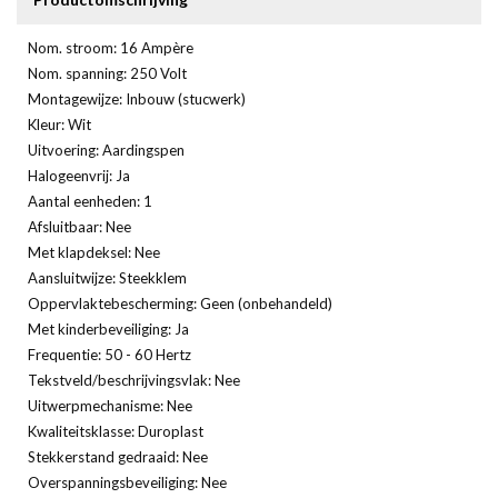
Nom. stroom: 16 Ampère
Nom. spanning: 250 Volt
Montagewijze: Inbouw (stucwerk)
Kleur: Wit
Uitvoering: Aardingspen
Halogeenvrij: Ja
Aantal eenheden: 1
Afsluitbaar: Nee
Met klapdeksel: Nee
Aansluitwijze: Steekklem
Oppervlaktebescherming: Geen (onbehandeld)
Met kinderbeveiliging: Ja
Frequentie: 50 - 60 Hertz
Tekstveld/beschrijvingsvlak: Nee
Uitwerpmechanisme: Nee
Kwaliteitsklasse: Duroplast
Stekkerstand gedraaid: Nee
Overspanningsbeveiliging: Nee