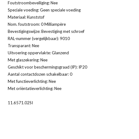
Foutstroombeveiliging: Nee
Speciale voeding: Geen speciale voeding
Materiaal: Kunststof
Nom. foutstroom: 0 Milliampère
Bevestigingswijze: Bevestiging met schroef
RAL-nummer (vergelijkbaar): 9010
Transparant: Nee
Uitvoering oppervlakte: Glanzend
Met glaszekering: Nee
Geschikt voor beschermingsgraad (IP): IP20
Aantal contactdozen schakelbaar: 0
Met functieverlichting: Nee
Met oriëntatieverlichting: Nee
11.6571.02SI