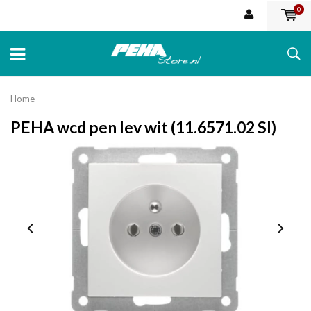
0
Home
PEHA wcd pen lev wit (11.6571.02 SI)