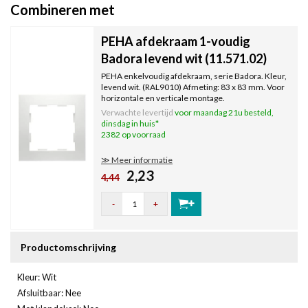
Combineren met
PEHA afdekraam 1-voudig
Badora levend wit (11.571.02)
PEHA enkelvoudig afdekraam, serie Badora. Kleur,
levend wit. (RAL9010) Afmeting: 83 x 83 mm. Voor
horizontale en verticale montage.
Verwachte levertijd
voor maandag 21u besteld,
dinsdag in huis*
2382 op voorraad
≫ Meer informatie
2,23
4,44
-
+
Productomschrijving
Kleur: Wit
Afsluitbaar: Nee