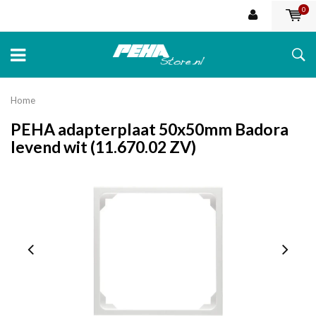
0
Home
PEHA adapterplaat 50x50mm Badora
levend wit (11.670.02 ZV)