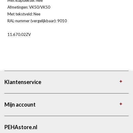
Met klapdeksel: Nee
Afmetingen: VK50/VK50
Met tekstveld: Nee
RAL-nummer (vergelijkbaar): 9010
11.670.02ZV
Klantenservice
Mijn account
PEHAstore.nl