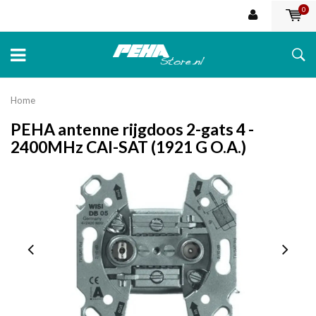
0
Home
PEHA antenne rijgdoos 2-gats 4 -
2400MHz CAI-SAT (1921 G O.A.)