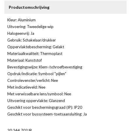
Productomschrijving
Kleur: Aluminium
Uitvoering: Tweedelige wip
Halogeenvrij: Ja
Gebruik: Schakelaar/drukker
Oppervlaktebescherming: Gelakt
Materiaalkwaliteit: Thermoplast
Materiaal: Kunststof
Bevestigingswijze: Klem-/schroefbevestiging
Opdruk/indicatie: Symbool "pijlen"
Controlevenster/verlicht: Nee
Met indicatieveld: Nee
Met verwisselbare lens/symbool: Nee
Uitvoering oppervlakte: Glanzend
Geschikt voor beschermingsgraad (IP): IP20
Geschikt voor bussysteem-toetsaansluiting: Ja
20.244.702JR