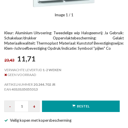
Image
1
/ 1
Kleur: Aluminium Uitvoering: Tweedelige wip Halogeenvrij: Ja Gebruik:
Schakelaar/drukker Oppervlaktebescherming: Gelakt
Materiaalkwaliteit: Thermoplast Materiaal: Kunststof Bevestigingswijze:
Klem-/schroefbevestiging Opdruk/indicatie: Symbool "pijlen" Co
11,71
23,43
VERWACHTE LEVERTIJD
1-2 WEKEN
GEEN VOORRAAD
ARTIKELNUMMER
20.244.702 JR
EAN
4010105055313
-
+
BESTEL
Veilig kopen met kopersbescherming