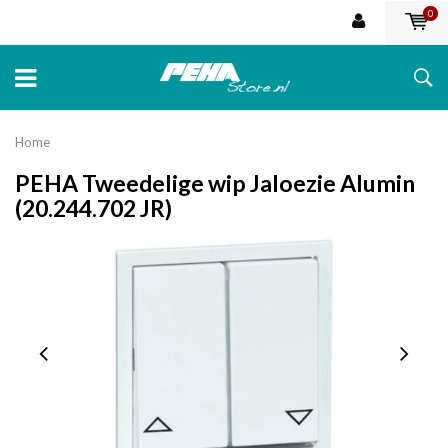
0
Home
PEHA Tweedelige wip Jaloezie Alumin
(20.244.702 JR)