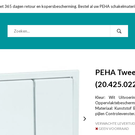
met 365 dagen retour en kopersbescherming. Bestel al uw PEHA schakelmateriaa
PEHA Tweed
(20.425.022
Kleur: Wit Uitvoeri
Oppervlaktebescher
Materiaal: Kunststof 
pijlen Controlevenster
VERWACHTE LEVERTIJD
GEEN VOORRAAD