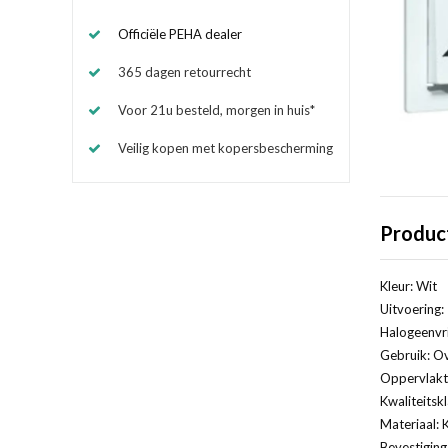
Officiële PEHA dealer
365 dagen retourrecht
Voor 21u besteld, morgen in huis*
Veilig kopen met kopersbescherming
Produc
Kleur: Wit
Uitvoering:
Halogeenvri
Gebruik: Ov
Oppervlakt
Kwaliteitsk
Materiaal: 
Bevestiging