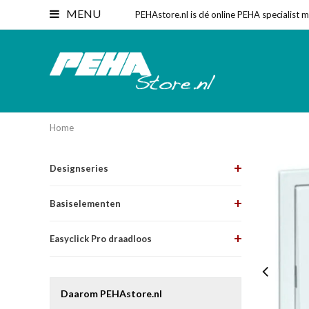
MENU
PEHAstore.nl is dé online PEHA specialist 
Home
Designseries
Basiselementen
Easyclick Pro draadloos
Daarom PEHAstore.nl