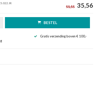
5.022 JR
35,56
51,55
BESTEL
Gratis verzending boven € 100,-
ng