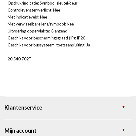
Opdruk/indicatie: Symbool sleutel/deur
Controlevenster/verlicht: Nee
Met indicatieveld: Nee
Met verwisselbare lens/symbool: Nee
Uitvoering oppervlakte: Glanzend
Geschikt voor beschermingsgraad (IP): IP20
Geschikt voor bussysteem-toetsaansluiting: Ja
20.540.702T
Klantenservice
Mijn account