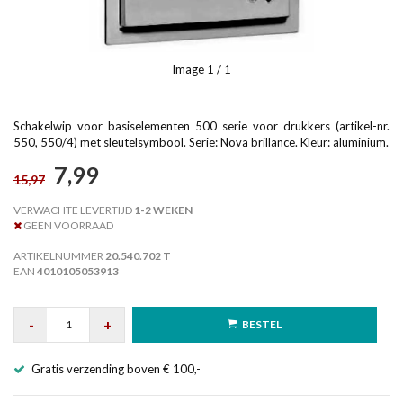
Image
1
/ 1
Schakelwip voor basiselementen 500 serie voor drukkers (artikel-nr.
550, 550/4) met sleutelsymbool. Serie: Nova brillance. Kleur: aluminium.
7,99
15,97
VERWACHTE LEVERTIJD
1-2 WEKEN
GEEN VOORRAAD
ARTIKELNUMMER
20.540.702 T
EAN
4010105053913
-
+
BESTEL
Gratis verzending boven € 100,-