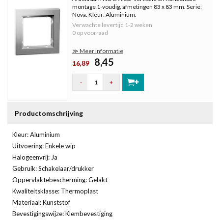
montage 1-voudig, afmetingen 83 x 83 mm. Serie:
Nova. Kleur: Aluminium.
Verwachte levertijd
1-2 weken
0 op voorraad
≫ Meer informatie
8,45
16,89
-
+
Productomschrijving
Kleur: Aluminium
Uitvoering: Enkele wip
Halogeenvrij: Ja
Gebruik: Schakelaar/drukker
Oppervlaktebescherming: Gelakt
Kwaliteitsklasse: Thermoplast
Materiaal: Kunststof
Bevestigingswijze: Klembevestiging