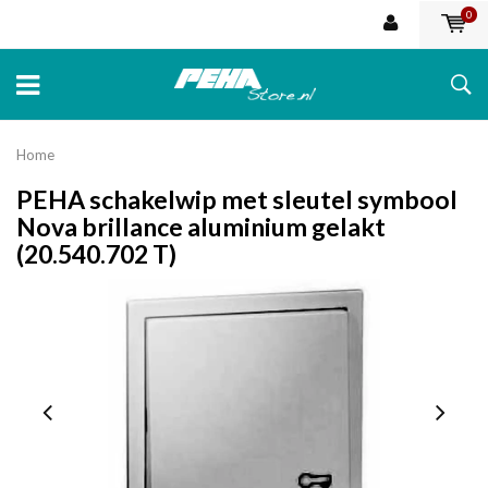
0
Home
PEHA schakelwip met sleutel symbool
Nova brillance aluminium gelakt
(20.540.702 T)