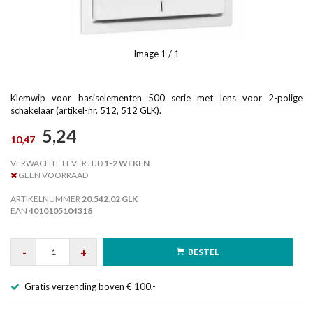
Image
1
/ 1
Klemwip voor basiselementen 500 serie met lens voor 2-polige
schakelaar (artikel-nr. 512, 512 GLK).
5,24
10,47
VERWACHTE LEVERTIJD
1-2 WEKEN
GEEN VOORRAAD
ARTIKELNUMMER
20.542.02 GLK
EAN
4010105104318
-
+
BESTEL
Gratis verzending boven € 100,-