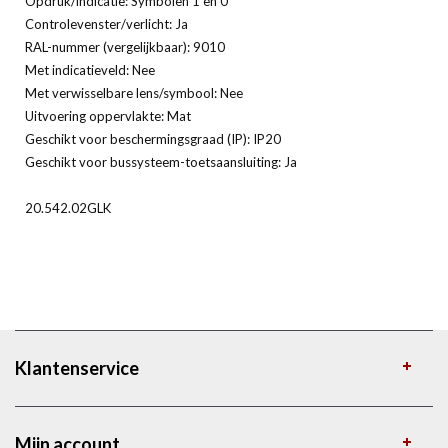
Opdruk/indicatie: Symbolen 1 en 0
Controlevenster/verlicht: Ja
RAL-nummer (vergelijkbaar): 9010
Met indicatieveld: Nee
Met verwisselbare lens/symbool: Nee
Uitvoering oppervlakte: Mat
Geschikt voor beschermingsgraad (IP): IP20
Geschikt voor bussysteem-toetsaansluiting: Ja
20.542.02GLK
Klantenservice
Mijn account