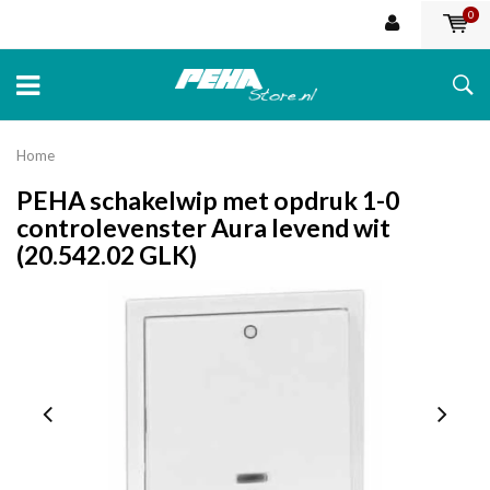
0
Home
PEHA schakelwip met opdruk 1-0
controlevenster Aura levend wit
(20.542.02 GLK)