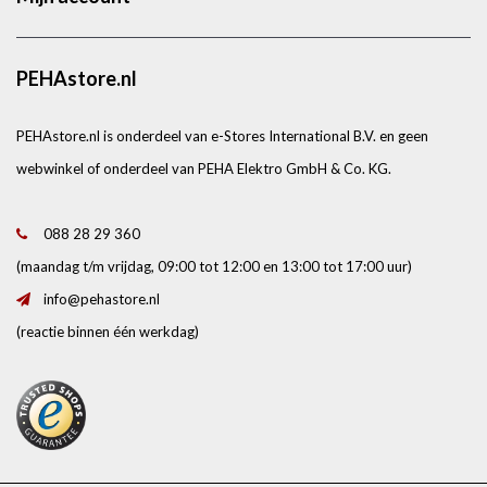
PEHAstore.nl
PEHAstore.nl is onderdeel van e-Stores International B.V. en geen
webwinkel of onderdeel van PEHA Elektro GmbH & Co. KG.
088 28 29 360
(maandag t/m vrijdag, 09:00 tot 12:00 en 13:00 tot 17:00 uur)
info@pehastore.nl
(reactie binnen één werkdag)