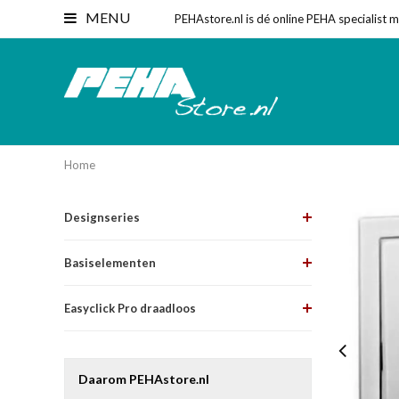
MENU
PEHAstore.nl is dé online PEHA specialist 
Home
Designseries
Basiselementen
Easyclick Pro draadloos
Daarom PEHAstore.nl