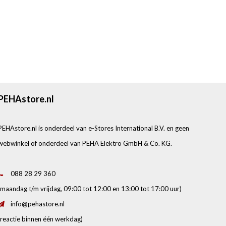
PEHAstore.nl
PEHAstore.nl is onderdeel van e-Stores International B.V. en geen
webwinkel of onderdeel van PEHA Elektro GmbH & Co. KG.
088 28 29 360
(maandag t/m vrijdag, 09:00 tot 12:00 en 13:00 tot 17:00 uur)
info@pehastore.nl
(reactie binnen één werkdag)