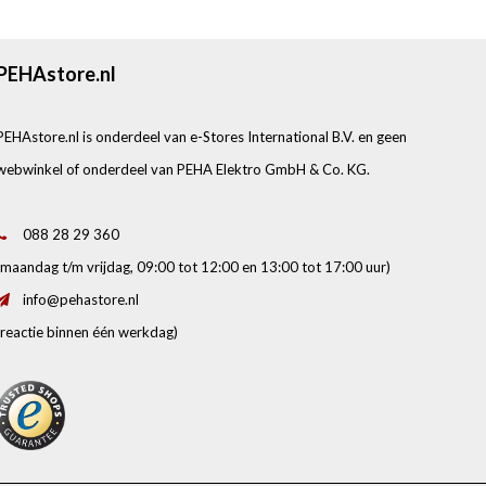
PEHAstore.nl
PEHAstore.nl is onderdeel van e-Stores International B.V. en geen
webwinkel of onderdeel van PEHA Elektro GmbH & Co. KG.
088 28 29 360
(maandag t/m vrijdag, 09:00 tot 12:00 en 13:00 tot 17:00 uur)
info@pehastore.nl
(reactie binnen één werkdag)