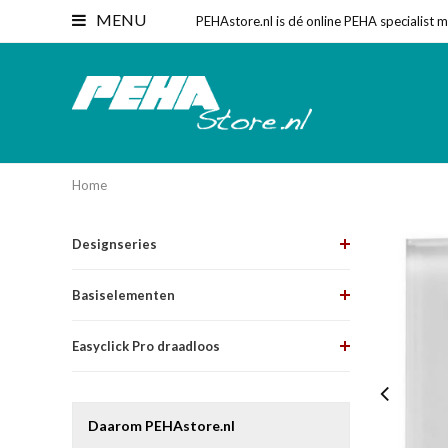
MENU
PEHAstore.nl is dé online PEHA specialist 
Home
Designseries
Basiselementen
Easyclick Pro draadloos
Daarom PEHAstore.nl