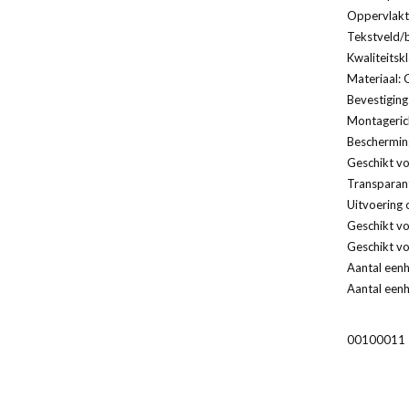
Oppervlakt
Tekstveld/b
Kwaliteitsk
Materiaal: 
Bevestiging
Montagerich
Bescherming
Geschikt vo
Transparan
Uitvoering 
Geschikt v
Geschikt vo
Aantal eenh
Aantal eenh
00100011