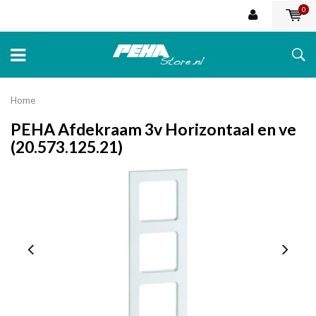
0
Home
PEHA Afdekraam 3v Horizontaal en ve
(20.573.125.21)