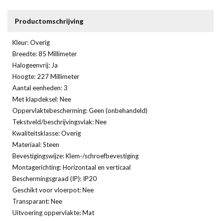
Productomschrijving
Kleur: Overig
Breedte: 85 Millimeter
Halogeenvrij: Ja
Hoogte: 227 Millimeter
Aantal eenheden: 3
Met klapdeksel: Nee
Oppervlaktebescherming: Geen (onbehandeld)
Tekstveld/beschrijvingsvlak: Nee
Kwaliteitsklasse: Overig
Materiaal: Steen
Bevestigingswijze: Klem-/schroefbevestiging
Montagerichting: Horizontaal en verticaal
Beschermingsgraad (IP): IP20
Geschikt voor vloerpot: Nee
Transparant: Nee
Uitvoering oppervlakte: Mat