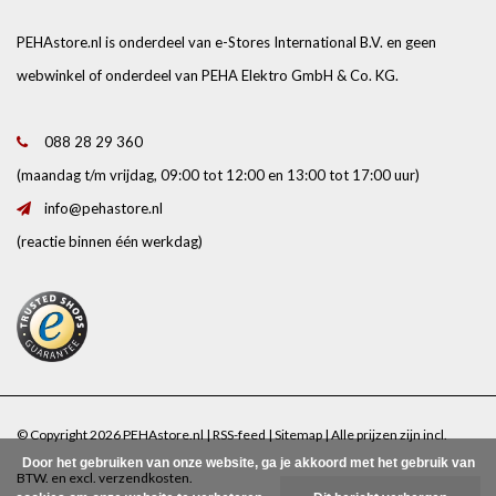
PEHAstore.nl is onderdeel van e-Stores International B.V. en geen
webwinkel of onderdeel van PEHA Elektro GmbH & Co. KG.
088 28 29 360
(maandag t/m vrijdag, 09:00 tot 12:00 en 13:00 tot 17:00 uur)
info@pehastore.nl
(reactie binnen één werkdag)
© Copyright 2026 PEHAstore.nl |
RSS-feed
|
Sitemap
| Alle prijzen zijn incl.
Door het gebruiken van onze website, ga je akkoord met het gebruik van
BTW. en excl.
verzendkosten
.