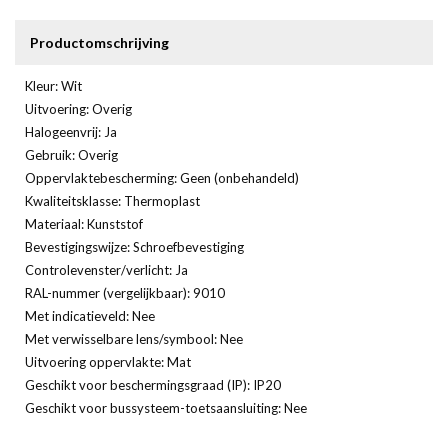
Productomschrijving
Kleur: Wit
Uitvoering: Overig
Halogeenvrij: Ja
Gebruik: Overig
Oppervlaktebescherming: Geen (onbehandeld)
Kwaliteitsklasse: Thermoplast
Materiaal: Kunststof
Bevestigingswijze: Schroefbevestiging
Controlevenster/verlicht: Ja
RAL-nummer (vergelijkbaar): 9010
Met indicatieveld: Nee
Met verwisselbare lens/symbool: Nee
Uitvoering oppervlakte: Mat
Geschikt voor beschermingsgraad (IP): IP20
Geschikt voor bussysteem-toetsaansluiting: Nee