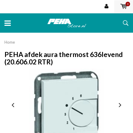
0
Home
PEHA afdek aura thermost 636levend
(20.606.02 RTR)