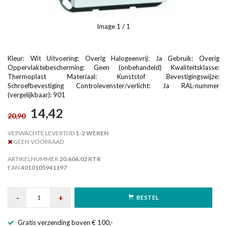
Image
1
/ 1
Kleur: Wit Uitvoering: Overig Halogeenvrij: Ja Gebruik: Overig
Oppervlaktebescherming: Geen (onbehandeld) Kwaliteitsklasse:
Thermoplast Materiaal: Kunststof Bevestigingswijze:
Schroefbevestiging Controlevenster/verlicht: Ja RAL-nummer
(vergelijkbaar): 901
14,42
20,90
VERWACHTE LEVERTIJD
1-2 WEKEN
GEEN VOORRAAD
ARTIKELNUMMER
20.606.02 RTR
EAN
4010105941197
-
+
BESTEL
Gratis verzending boven € 100,-