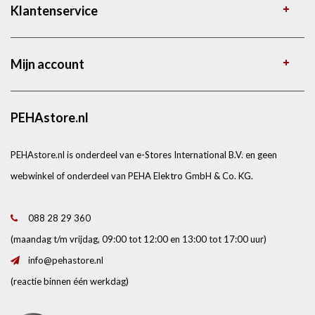
Klantenservice
Mijn account
PEHAstore.nl
PEHAstore.nl is onderdeel van e-Stores International B.V. en geen
webwinkel of onderdeel van PEHA Elektro GmbH & Co. KG.
088 28 29 360
(maandag t/m vrijdag, 09:00 tot 12:00 en 13:00 tot 17:00 uur)
info@pehastore.nl
(reactie binnen één werkdag)