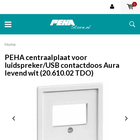
0
Home
PEHA centraalplaat voor
luidspreker/USB contactdoos Aura
levend wit (20.610.02 TDO)