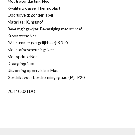
Met trekontlasting: Nee
Kwaliteitsklasse: Thermoplast
Opdrukveld: Zonder label
Materiaal: Kunststof
Bevestigingswijze: Bevestiging met schroef
Kroonsteen: Nee
RAL-nummer (vergelijkbaar): 9010
Met stofbescherming: Nee
Met opdruk: Nee
Draagring: Nee
Uitvoering oppervlakte: Mat
Geschikt voor beschermingsgraad (IP): IP20
20.610.02TDO