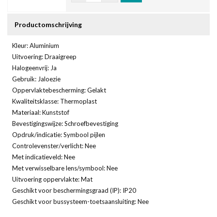
Productomschrijving
Kleur: Aluminium
Uitvoering: Draaigreep
Halogeenvrij: Ja
Gebruik: Jaloezie
Oppervlaktebescherming: Gelakt
Kwaliteitsklasse: Thermoplast
Materiaal: Kunststof
Bevestigingswijze: Schroefbevestiging
Opdruk/indicatie: Symbool pijlen
Controlevenster/verlicht: Nee
Met indicatieveld: Nee
Met verwisselbare lens/symbool: Nee
Uitvoering oppervlakte: Mat
Geschikt voor beschermingsgraad (IP): IP20
Geschikt voor bussysteem-toetsaansluiting: Nee