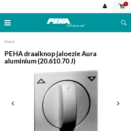
0
Home
PEHA draaiknop jaloezie Aura
aluminium (20.610.70 J)