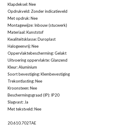
Klapdeksel: Nee
Opdrukveld: Zonder indicatieveld
Met opdruk: Nee
Montagewijze: Inbouw (stucwerk)
Materiaal: Kunststof
Kwaliteitsklasse: Duroplast
Halogeenvrij: Nee
Oppervlaktebescherming: Gelakt
Uitvoering oppervlakte: Glanzend
Kleur: Aluminium
Soort bevestiging: Klembevestiging
Trekontlasting: Nee
Kroonsteen: Nee
Beschermingsgraad (IP): IP20
Slagvast: Ja
Met tekstveld: Nee
20.610.702TAE