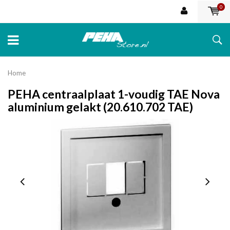
0
Home
PEHA centraalplaat 1-voudig TAE Nova
aluminium gelakt (20.610.702 TAE)