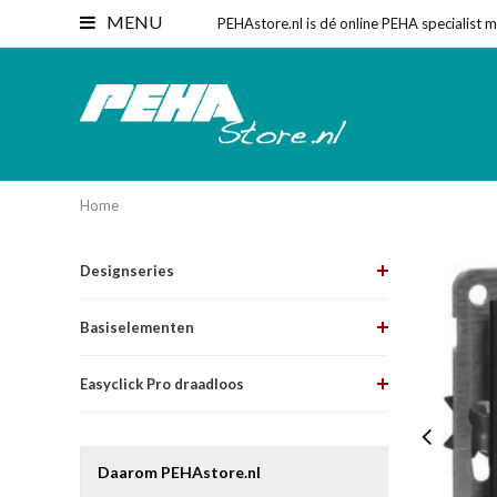
MENU
PEHAstore.nl is dé online PEHA specialist 
Home
Designseries
Basiselementen
Easyclick Pro draadloos
Daarom PEHAstore.nl