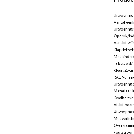
Uitvoering
Aantal eenh
Uitvoerings
Opdruk/ind
Aansluitwij
Klapdeksel:
Met kinderb
Tekstveld/b
Kleur: Zwar
RAL-Numme
Uitvoering 
Materiaal: 
Kwaliteitsk
Afsluitbaar
Uitwerpmec
Met verlich
Overspannin
Foutstroomb