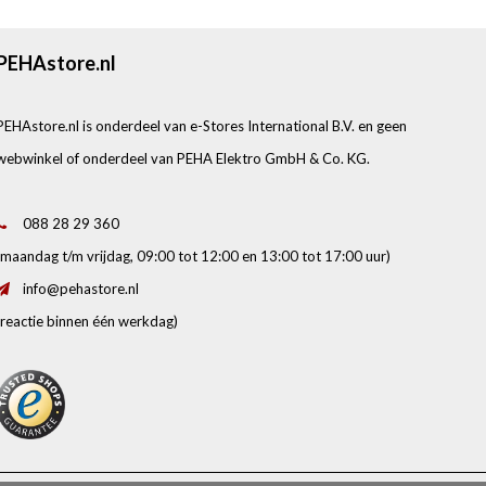
PEHAstore.nl
PEHAstore.nl is onderdeel van e-Stores International B.V. en geen
webwinkel of onderdeel van PEHA Elektro GmbH & Co. KG.
088 28 29 360
(maandag t/m vrijdag, 09:00 tot 12:00 en 13:00 tot 17:00 uur)
info@pehastore.nl
(reactie binnen één werkdag)