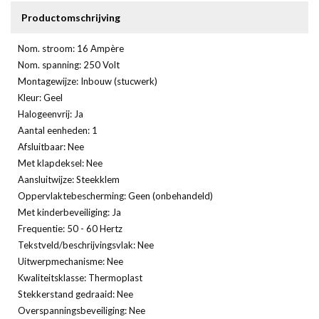
Productomschrijving
Nom. stroom: 16 Ampère
Nom. spanning: 250 Volt
Montagewijze: Inbouw (stucwerk)
Kleur: Geel
Halogeenvrij: Ja
Aantal eenheden: 1
Afsluitbaar: Nee
Met klapdeksel: Nee
Aansluitwijze: Steekklem
Oppervlaktebescherming: Geen (onbehandeld)
Met kinderbeveiliging: Ja
Frequentie: 50 - 60 Hertz
Tekstveld/beschrijvingsvlak: Nee
Uitwerpmechanisme: Nee
Kwaliteitsklasse: Thermoplast
Stekkerstand gedraaid: Nee
Overspanningsbeveiliging: Nee