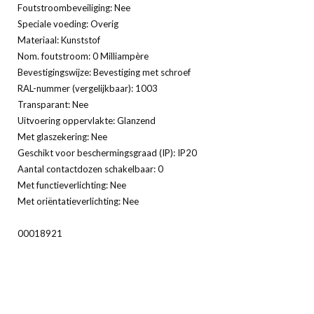
Foutstroombeveiliging: Nee
Speciale voeding: Overig
Materiaal: Kunststof
Nom. foutstroom: 0 Milliampère
Bevestigingswijze: Bevestiging met schroef
RAL-nummer (vergelijkbaar): 1003
Transparant: Nee
Uitvoering oppervlakte: Glanzend
Met glaszekering: Nee
Geschikt voor beschermingsgraad (IP): IP20
Aantal contactdozen schakelbaar: 0
Met functieverlichting: Nee
Met oriëntatieverlichting: Nee
00018921