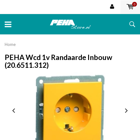
0
Home
PEHA Wcd 1v Randaarde Inbouw
(20.6511.312)