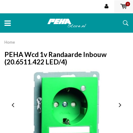
0
Home
PEHA Wcd 1v Randaarde Inbouw
(20.6511.422 LED/4)