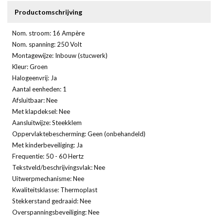
Productomschrijving
Nom. stroom: 16 Ampère
Nom. spanning: 250 Volt
Montagewijze: Inbouw (stucwerk)
Kleur: Groen
Halogeenvrij: Ja
Aantal eenheden: 1
Afsluitbaar: Nee
Met klapdeksel: Nee
Aansluitwijze: Steekklem
Oppervlaktebescherming: Geen (onbehandeld)
Met kinderbeveiliging: Ja
Frequentie: 50 - 60 Hertz
Tekstveld/beschrijvingsvlak: Nee
Uitwerpmechanisme: Nee
Kwaliteitsklasse: Thermoplast
Stekkerstand gedraaid: Nee
Overspanningsbeveiliging: Nee