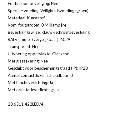
Foutstroombeveiliging: Nee
Speciale voeding: Veiligheidsvoeding (groen)
Materiaal: Kunststof
Nom. foutstroom: 0 Milliampère
Bevestigingswijze: Klauw-/schroefbevestiging
RAL-nummer (vergelijkbaar): 6029
Transparant: Nee
Uitvoering oppervlakte: Glanzend
Met glaszekering: Nee
Geschikt voor beschermingsgraad (IP): IP20
Aantal contactdozen schakelbaar: 0
Met functieverlichting: Ja
Met oriëntatieverlichting: Ja
20.6511.422LED/4