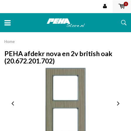
0
Home
PEHA afdekr nova en 2v british oak
(20.672.201.702)