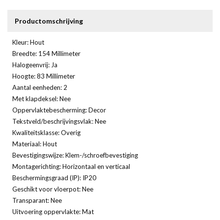
Productomschrijving
Kleur: Hout
Breedte: 154 Millimeter
Halogeenvrij: Ja
Hoogte: 83 Millimeter
Aantal eenheden: 2
Met klapdeksel: Nee
Oppervlaktebescherming: Decor
Tekstveld/beschrijvingsvlak: Nee
Kwaliteitsklasse: Overig
Materiaal: Hout
Bevestigingswijze: Klem-/schroefbevestiging
Montagerichting: Horizontaal en verticaal
Beschermingsgraad (IP): IP20
Geschikt voor vloerpot: Nee
Transparant: Nee
Uitvoering oppervlakte: Mat