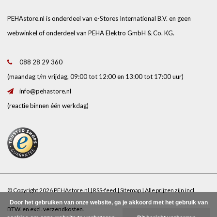
PEHAstore.nl is onderdeel van e-Stores International B.V. en geen
webwinkel of onderdeel van PEHA Elektro GmbH & Co. KG.
088 28 29 360
(maandag t/m vrijdag, 09:00 tot 12:00 en 13:00 tot 17:00 uur)
info@pehastore.nl
(reactie binnen één werkdag)
© Copyright 2026 PEHAstore.nl |
RSS-feed
|
Sitemap
| Alle prijzen zijn incl.
Door het gebruiken van onze website, ga je akkoord met het gebruik van
BTW. en excl.
verzendkosten
.