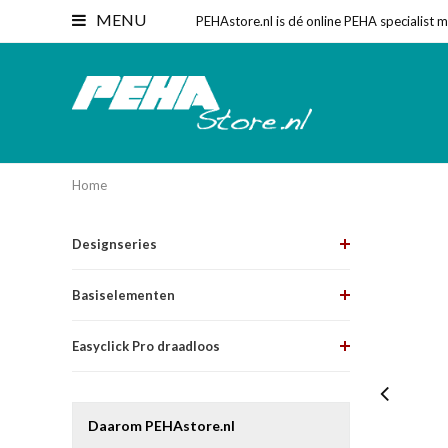
MENU
PEHAstore.nl is dé online PEHA specialist 
Home
Designseries
Basiselementen
Easyclick Pro draadloos
Daarom PEHAstore.nl