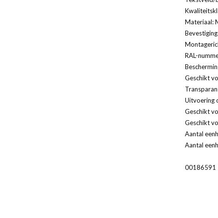
Kwaliteitsk
Materiaal: 
Bevestiging
Montagerich
RAL-nummer
Bescherming
Geschikt vo
Transparan
Uitvoering 
Geschikt v
Geschikt vo
Aantal eenh
Aantal eenh
00186591