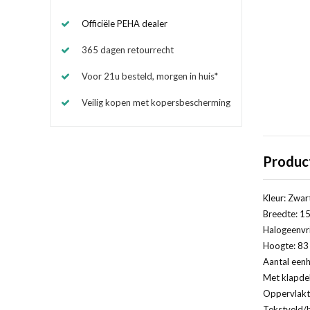
Officiële PEHA dealer
365 dagen retourrecht
Voor 21u besteld, morgen in huis*
Veilig kopen met kopersbescherming
Produc
Kleur: Zwar
Breedte: 15
Halogeenvri
Hoogte: 83 
Aantal eenh
Met klapde
Oppervlakt
Tekstveld/b