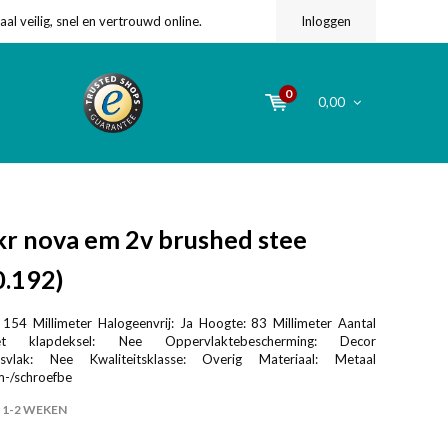
l veilig, snel en vertrouwd online.
Inloggen
0
0,00
r nova em 2v brushed stee
0.192)
 154 Millimeter Halogeenvrij: Ja Hoogte: 83 Millimeter Aantal
 klapdeksel: Nee Oppervlaktebescherming: Decor
ingsvlak: Nee Kwaliteitsklasse: Overig Materiaal: Metaal
m-/schroefbe
1-2 WEKEN