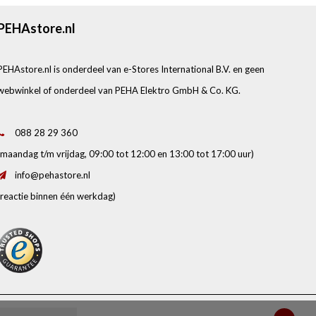
PEHAstore.nl
PEHAstore.nl is onderdeel van e-Stores International B.V. en geen
webwinkel of onderdeel van PEHA Elektro GmbH & Co. KG.
088 28 29 360
(maandag t/m vrijdag, 09:00 tot 12:00 en 13:00 tot 17:00 uur)
info@pehastore.nl
(reactie binnen één werkdag)