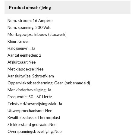
Productomschrijving
Nom. stroom: 16 Ampère
Nom. spanning: 230 Volt
Montagewijze: Inbouw (stucwerk)
Kleur: Groen
Halogeenvrij: Ja
Aantal eenheden: 2
Afsluitbaar: Nee
Met klapdeksel: Nee
Aansluitwijze: Schroefklem
Oppervlaktebescherming: Geen (onbehandeld)
Met kinderbeveiliging: Ja
Frequentie: 50 - 60 Hertz
Tekstveld/beschrijvingsvlak: Ja
Uitwerpmechanisme: Nee
Kwaliteitsklasse: Thermoplast
Stekkerstand gedraaid: Nee
Overspanningsbeveiliging: Nee