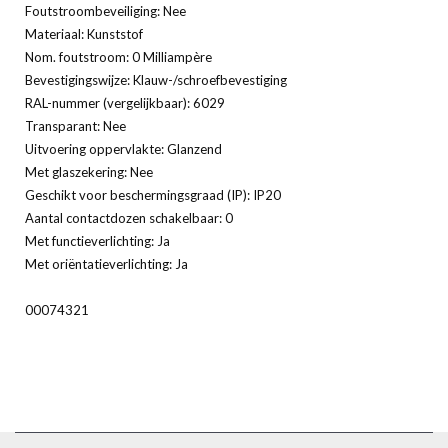
Foutstroombeveiliging: Nee
Materiaal: Kunststof
Nom. foutstroom: 0 Milliampère
Bevestigingswijze: Klauw-/schroefbevestiging
RAL-nummer (vergelijkbaar): 6029
Transparant: Nee
Uitvoering oppervlakte: Glanzend
Met glaszekering: Nee
Geschikt voor beschermingsgraad (IP): IP20
Aantal contactdozen schakelbaar: 0
Met functieverlichting: Ja
Met oriëntatieverlichting: Ja
00074321