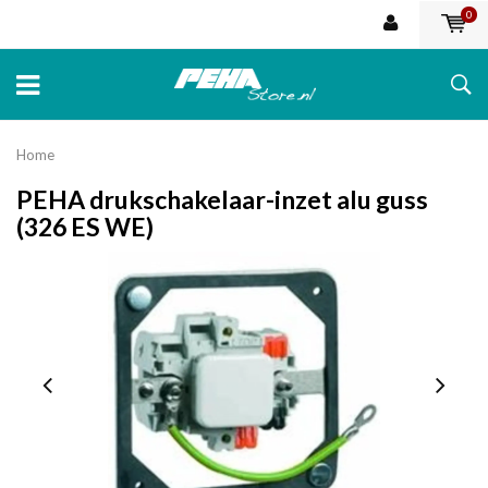
0
Home
PEHA drukschakelaar-inzet alu guss
(326 ES WE)