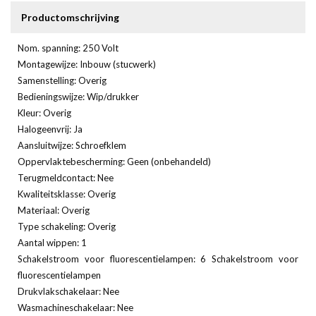
Productomschrijving
Nom. spanning: 250 Volt
Montagewijze: Inbouw (stucwerk)
Samenstelling: Overig
Bedieningswijze: Wip/drukker
Kleur: Overig
Halogeenvrij: Ja
Aansluitwijze: Schroefklem
Oppervlaktebescherming: Geen (onbehandeld)
Terugmeldcontact: Nee
Kwaliteitsklasse: Overig
Materiaal: Overig
Type schakeling: Overig
Aantal wippen: 1
Schakelstroom voor fluorescentielampen: 6 Schakelstroom voor
fluorescentielampen
Drukvlakschakelaar: Nee
Wasmachineschakelaar: Nee