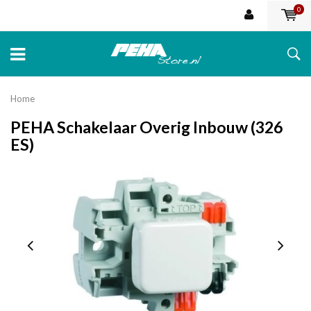
0
Home
PEHA Schakelaar Overig Inbouw (326
ES)