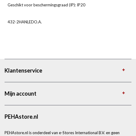
Geschikt voor beschermingsgraad (IP): IP20
432-2HANLEDO.A.
Klantenservice
Mijn account
PEHAstore.nl
PEHAstore.nl is onderdeel van e-Stores International B.V. en geen