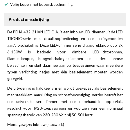
Veilig kopen met kopersbescherming
Productomschrijving
De PEHA 432-2 HAN LED O.A. is een inbouw LED-dimmer uit de LED
TRONIC-serie met draaiknopbediening en een seriegebonden
aan/uit-schakeling. Deze LED-dimmer serie draai/drukknop duo 2x
6-150W is bedoeld voor dimbare LED-lichtbronnen,
filamentlampen, hoogvolt-halogeenlampen en andere ohmse
belastingen, en sluit daarmee aan op toepassingen waar meerdere
typen verlichting netjes met één basiselement moeten worden
geregeld.
De uitvoering is halogeenvrij en wordt toegepast als basiselement
met steekklem-aansluiting en schroefbevestiging. Verder betreft het
een universele seriedimmer met een onbehandeld oppervlak,
geschikt voor IP20-toepassingen en voorzien van een nominaal
spanningsbereik van 230-230 Volt bij 50-50 Hertz.
Montagewijze: Inbouw (stucwerk)