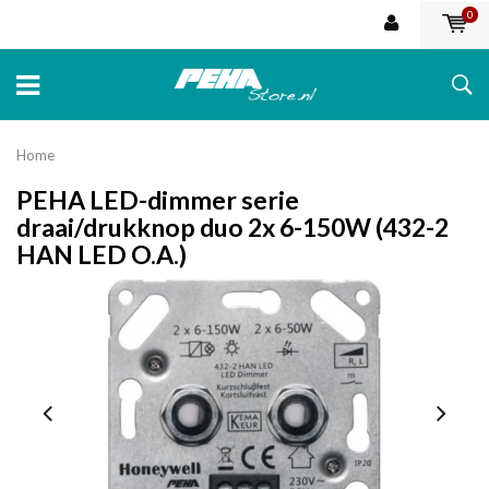
0
Home
PEHA LED-dimmer serie
draai/drukknop duo 2x 6-150W (432-2
HAN LED O.A.)