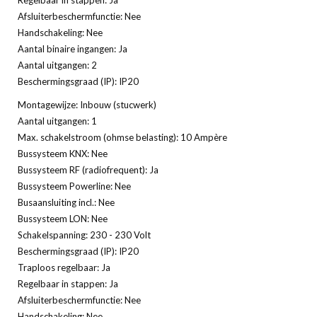
Afsluiterbeschermfunctie: Nee
Handschakeling: Nee
Aantal binaire ingangen: Ja
Aantal uitgangen: 2
Beschermingsgraad (IP): IP20
Montagewijze: Inbouw (stucwerk)
Aantal uitgangen: 1
Max. schakelstroom (ohmse belasting): 10 Ampère
Bussysteem KNX: Nee
Bussysteem RF (radiofrequent): Ja
Bussysteem Powerline: Nee
Busaansluiting incl.: Nee
Bussysteem LON: Nee
Schakelspanning: 230 - 230 Volt
Beschermingsgraad (IP): IP20
Traploos regelbaar: Ja
Regelbaar in stappen: Ja
Afsluiterbeschermfunctie: Nee
Handschakeling: Nee