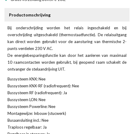
Productomschrijving
Bij onderschrijding worden het relais ingeschakeld en bij
overschrijding uitgeschakeld (thermostaatfunctie). De relaisuitgang
kan direct worden gebruikt voor de aansturing van thermische 2-
punts ventielen 230 V AC.
De energiebesparingsfunctie kan door het aanleren van maximaal
10 raamcontacten worden gebruikt, bij geopend raam schakelt de
ontvanger de stelaandrijving UIT.
Bussysteem KNX: Nee
Bussysteem KNX-RF (radiofrequent): Nee
Bussysteem RF (radiofrequent): Ja
Bussysteem LON: Nee
Bussysteem Powerline: Nee
Montagewijze: Inbouw (stucwerk)
Busaansluiting incl.: Nee
Traploos regelbaar: Ja
Regelbaar in stappen: Ja