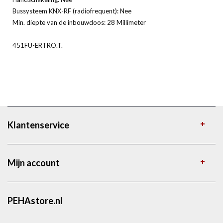
Bussysteem KNX-RF (radiofrequent): Nee
Min. diepte van de inbouwdoos: 28 Millimeter
451FU-ERTRO.T.
Klantenservice
Mijn account
PEHAstore.nl