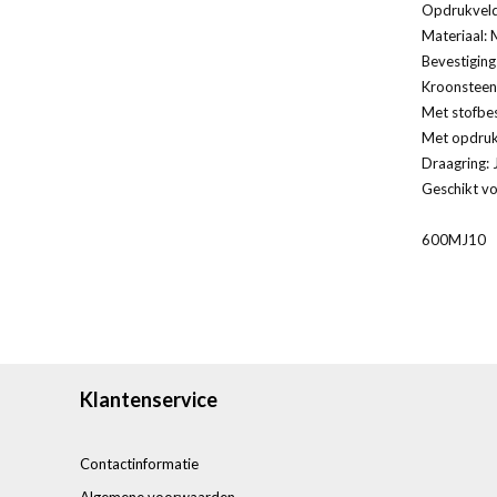
Opdrukveld
Materiaal: 
Bevestiging
Kroonsteen
Met stofbe
Met opdruk
Draagring: 
Geschikt vo
600MJ10
Klantenservice
Contactinformatie
Algemene voorwaarden