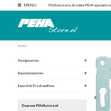
MENU
PEHAstore.nl is dé online PEHA specialist 
Home
Designseries
Basiselementen
Easyclick Pro draadloos
Daarom PEHAstore.nl