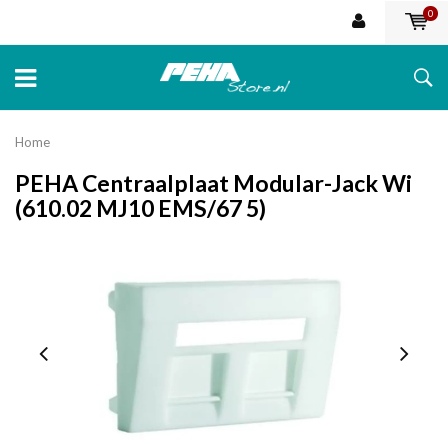
0
Home
PEHA Centraalplaat Modular-Jack Wi
(610.02 MJ10 EMS/67 5)