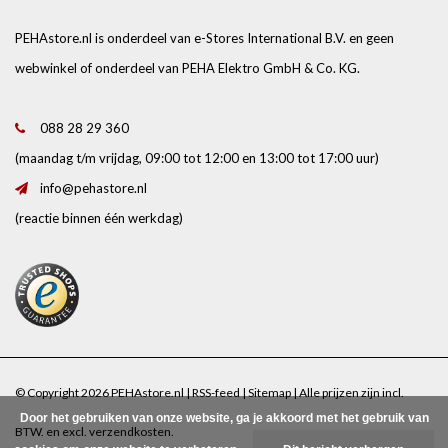
PEHAstore.nl is onderdeel van e-Stores International B.V. en geen
webwinkel of onderdeel van PEHA Elektro GmbH & Co. KG.
088 28 29 360
(maandag t/m vrijdag, 09:00 tot 12:00 en 13:00 tot 17:00 uur)
info@pehastore.nl
(reactie binnen één werkdag)
© Copyright 2026 PEHAstore.nl |
RSS-feed
|
Sitemap
| Alle prijzen zijn incl.
Door het gebruiken van onze website, ga je akkoord met het gebruik van
BTW. en excl.
verzendkosten
.