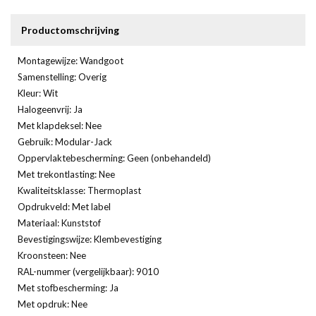
Productomschrijving
Montagewijze: Wandgoot
Samenstelling: Overig
Kleur: Wit
Halogeenvrij: Ja
Met klapdeksel: Nee
Gebruik: Modular-Jack
Oppervlaktebescherming: Geen (onbehandeld)
Met trekontlasting: Nee
Kwaliteitsklasse: Thermoplast
Opdrukveld: Met label
Materiaal: Kunststof
Bevestigingswijze: Klembevestiging
Kroonsteen: Nee
RAL-nummer (vergelijkbaar): 9010
Met stofbescherming: Ja
Met opdruk: Nee