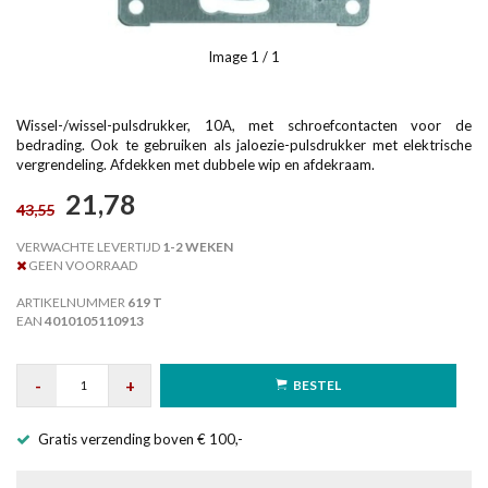
Image
1
/ 1
Wissel-/wissel-pulsdrukker, 10A, met schroefcontacten voor de
bedrading. Ook te gebruiken als jaloezie-pulsdrukker met elektrische
vergrendeling. Afdekken met dubbele wip en afdekraam.
21,78
43,55
VERWACHTE LEVERTIJD
1-2 WEKEN
GEEN VOORRAAD
ARTIKELNUMMER
619 T
EAN
4010105110913
-
+
BESTEL
Gratis verzending boven € 100,-