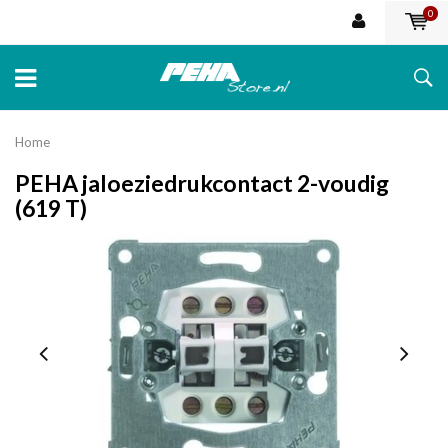
0
Home
PEHA jaloeziedrukcontact 2-voudig
(619 T)