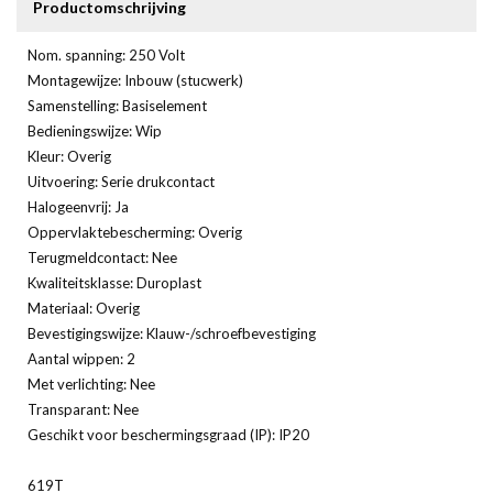
Productomschrijving
Nom. spanning: 250 Volt
Montagewijze: Inbouw (stucwerk)
Samenstelling: Basiselement
Bedieningswijze: Wip
Kleur: Overig
Uitvoering: Serie drukcontact
Halogeenvrij: Ja
Oppervlaktebescherming: Overig
Terugmeldcontact: Nee
Kwaliteitsklasse: Duroplast
Materiaal: Overig
Bevestigingswijze: Klauw-/schroefbevestiging
Aantal wippen: 2
Met verlichting: Nee
Transparant: Nee
Geschikt voor beschermingsgraad (IP): IP20
619T