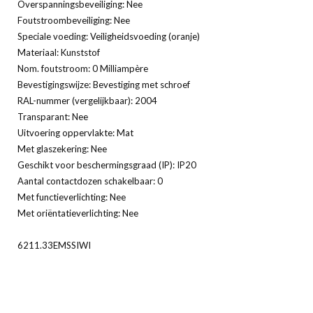
Overspanningsbeveiliging: Nee
Foutstroombeveiliging: Nee
Speciale voeding: Veiligheidsvoeding (oranje)
Materiaal: Kunststof
Nom. foutstroom: 0 Milliampère
Bevestigingswijze: Bevestiging met schroef
RAL-nummer (vergelijkbaar): 2004
Transparant: Nee
Uitvoering oppervlakte: Mat
Met glaszekering: Nee
Geschikt voor beschermingsgraad (IP): IP20
Aantal contactdozen schakelbaar: 0
Met functieverlichting: Nee
Met oriëntatieverlichting: Nee
6211.33EMSSIWI