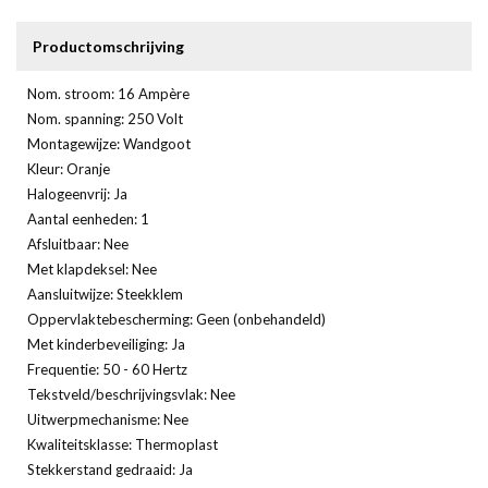
Productomschrijving
Nom. stroom: 16 Ampère
Nom. spanning: 250 Volt
Montagewijze: Wandgoot
Kleur: Oranje
Halogeenvrij: Ja
Aantal eenheden: 1
Afsluitbaar: Nee
Met klapdeksel: Nee
Aansluitwijze: Steekklem
Oppervlaktebescherming: Geen (onbehandeld)
Met kinderbeveiliging: Ja
Frequentie: 50 - 60 Hertz
Tekstveld/beschrijvingsvlak: Nee
Uitwerpmechanisme: Nee
Kwaliteitsklasse: Thermoplast
Stekkerstand gedraaid: Ja