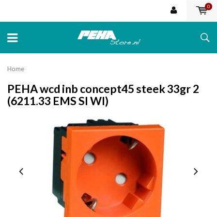
0
Home
PEHA wcd inb concept45 steek 33gr 2
(6211.33 EMS SI WI)