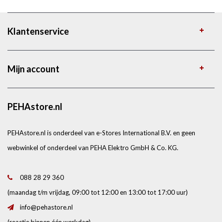
Klantenservice
Mijn account
PEHAstore.nl
PEHAstore.nl is onderdeel van e-Stores International B.V. en geen
webwinkel of onderdeel van PEHA Elektro GmbH & Co. KG.
088 28 29 360
(maandag t/m vrijdag, 09:00 tot 12:00 en 13:00 tot 17:00 uur)
info@pehastore.nl
(reactie binnen één werkdag)